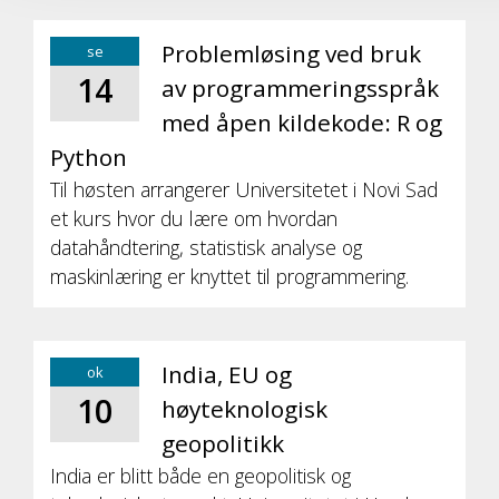
Problemløsing ved bruk
se
14
av programmeringsspråk
med åpen kildekode: R og
Python
Til høsten arrangerer Universitetet i Novi Sad
et kurs hvor du lære om hvordan
datahåndtering, statistisk analyse og
maskinlæring er knyttet til programmering.
India, EU og
ok
10
høyteknologisk
geopolitikk
India er blitt både en geopolitisk og