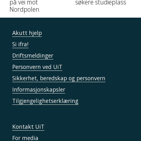
på vei mot
søkere studieplass
Nordpolen
Akutt hjelp
Si ifra!
Driftsmeldinger
Personvern ved UiT
Sikkerhet, beredskap og personvern
Informasjonskapsler
Tilgjengelighetserklæring
Kontakt UiT
For media