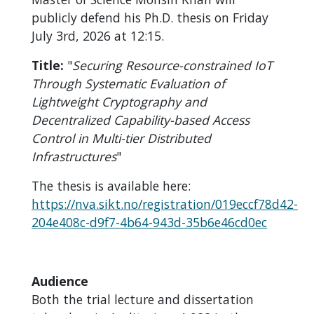
publicly defend his Ph.D. thesis on Friday
July 3rd, 2026 at 12:15.
Title:
"
Securing Resource-constrained IoT
Through Systematic Evaluation of
Lightweight Cryptography and
Decentralized Capability-based Access
Control in Multi-tier Distributed
Infrastructures
"
The thesis is available here:
https://nva.sikt.no/registration/019eccf78d42-
204e408c-d9f7-4b64-943d-35b6e46cd0ec
Audience
Both the trial lecture and dissertation