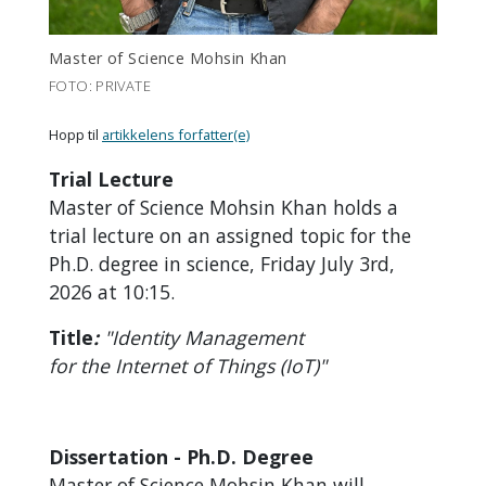
Master of Science Mohsin Khan
FOTO: PRIVATE
Hopp til
artikkelens forfatter(e)
Trial Lecture
Master of Science Mohsin Khan holds a
trial lecture on an assigned topic for the
Ph.D. degree in science, Friday July 3rd,
2026 at 10:15.
Title
:
"Identity Management
for the Internet of Things (IoT)"
Dissertation - Ph.D. Degree
Master of Science Mohsin Khan will