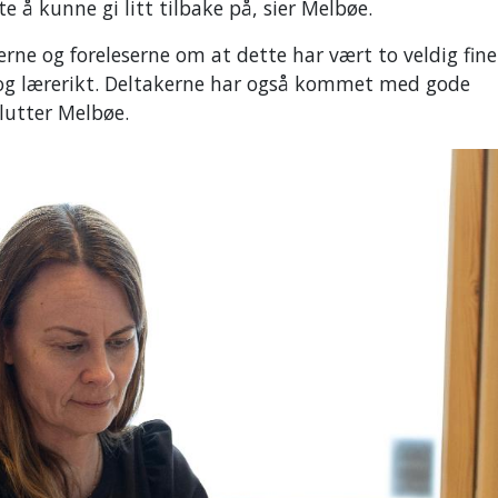
e å kunne gi litt tilbake på, sier Melbøe.
erne og foreleserne om at dette har vært to veldig fine
 og lærerikt. Deltakerne har også kommet med gode
slutter Melbøe.