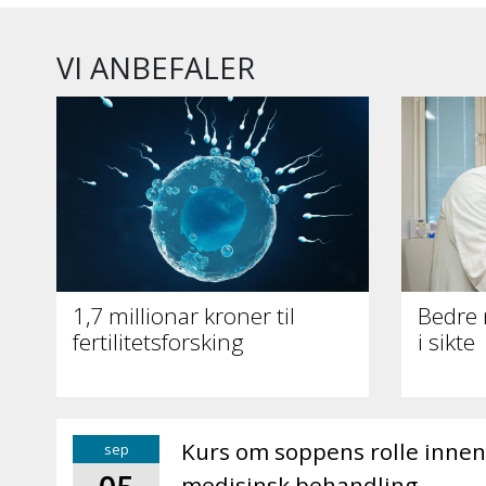
VI ANBEFALER
1,7 millionar kroner til
Bedre
fertilitetsforsking
i sikte
Kurs om soppens rolle inne
sep
medisinsk behandling