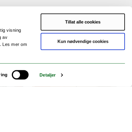
Tillat alle cookies
tig visning
g av
Kun nødvendige cookies
s. Les mer om
ring
Detaljer