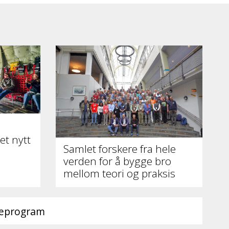
et nytt
Samlet forskere fra hele
verden for å bygge bro
mellom teori og praksis
ieprogram