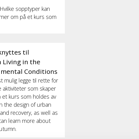
? Hvilke sopptyper kan
e mer om på et kurs som
nyttes til
 Living in the
nmental Conditions
ulig legge til rette for
ale aktiviteter som skaper
 et kurs som holdes av
n the design of urban
, and recovery, as well as
u can learn more about
autumn.