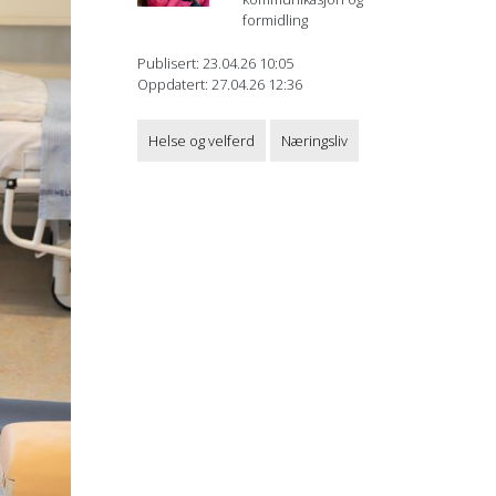
formidling
Publisert: 23.04.26 10:05
Oppdatert: 27.04.26 12:36
Helse og velferd
Næringsliv