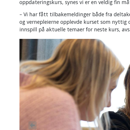
oppdateringskurs, synes vi er en veldig fin måt
– Vi har fått tilbakemeldinger både fra deltak
og vernepleierne opplevde kurset som nyttig
innspill på aktuelle temaer for neste kurs, av