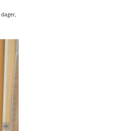
 dager,