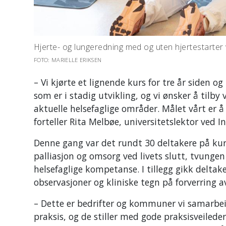
Hjerte- og lungeredning med og uten hjertestarter
FOTO: MARIELLE ERIKSEN
– Vi kjørte et lignende kurs for tre år siden og
som er i stadig utvikling, og vi ønsker å tilby
aktuelle helsefaglige områder. Målet vårt er 
forteller Rita Melbøe, universitetslektor ved In
Denne gang var det rundt 30 deltakere på kur
palliasjon og omsorg ved livets slutt, tvunge
helsefaglige kompetanse. I tillegg gikk deltak
observasjoner og kliniske tegn på forverring 
– Dette er bedrifter og kommuner vi samarbe
praksis, og de stiller med gode praksisveilede