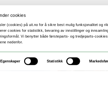
nder cookies
er (cookies) på uit.no for å sikre best mulig funksjonalitet og rik
erer cookies for statistikk, bevaring av innstillinger og innsamlin
ingsformål. Vi benytter både førsteparts- og tredjeparts-cookie
lene nedenfor.
Egenskaper
Statistikk
Markedsfø