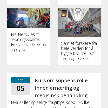
Fra Herkules til
redningsskøyte:
Samlet forskere fra
Fikk et nytt blikk på
hele verden for å
legeyrket
bygge bro mellom
teori og praksis
Kurs om soppens rolle
sep
05
innen ernæring og
medisinsk behandling
Hva skiller spiselige fra giftige sopp? Hvilke