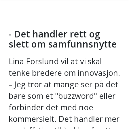
- Det handler rett og
Gå til hovedinnhold
slett om samfunnsnytte
Lina Forslund vil at vi skal
tenke bredere om innovasjon.
– Jeg tror at mange ser på det
bare som et "buzzword" eller
forbinder det med noe
kommersielt. Det handler mer