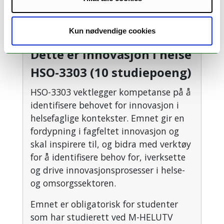
innovasjon på den tiden. Men i dag ville vi
kalt det det.
Kun nødvendige cookies
Dette er Innovasjon i helse
HSO-3303 (10 studiepoeng)
HSO-3303 vektlegger kompetanse på å
identifisere behovet for innovasjon i
helsefaglige kontekster. Emnet gir en
fordypning i fagfeltet innovasjon og
skal inspirere til, og bidra med verktøy
for å identifisere behov for, iverksette
og drive innovasjonsprosesser i helse-
og omsorgssektoren.
Emnet er obligatorisk for studenter
som har studierett ved M-HELUTV