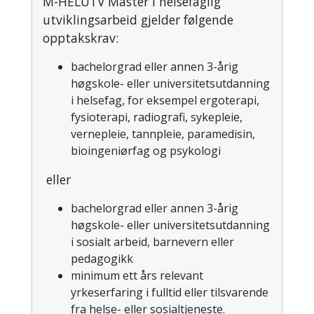
M-HELUTV Master i helsefaglig
utviklingsarbeid gjelder følgende
opptakskrav:
bachelorgrad eller annen 3-årig
høgskole- eller universitetsutdanning
i helsefag, for eksempel ergoterapi,
fysioterapi, radiografi, sykepleie,
vernepleie, tannpleie, paramedisin,
bioingeniørfag og psykologi
eller
bachelorgrad eller annen 3-årig
høgskole- eller universitetsutdanning
i sosialt arbeid, barnevern eller
pedagogikk
minimum ett års relevant
yrkeserfaring i fulltid eller tilsvarende
fra helse- eller sosialtjeneste.