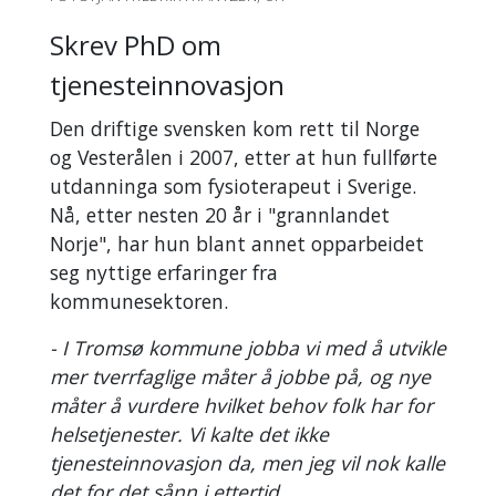
Skrev PhD om
tjenesteinnovasjon
Den driftige svensken kom rett til Norge
og Vesterålen i 2007, etter at hun fullførte
utdanninga som fysioterapeut i Sverige.
Nå, etter nesten 20 år i "grannlandet
Norje", har hun blant annet opparbeidet
seg nyttige erfaringer fra
kommunesektoren.
- I Tromsø kommune jobba vi med å utvikle
mer tverrfaglige måter å jobbe på, og nye
måter å vurdere hvilket behov folk har for
helsetjenester. Vi kalte det ikke
tjenesteinnovasjon da, men jeg vil nok kalle
det for det sånn i ettertid.