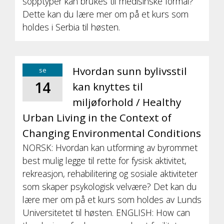
sopptyper kan brukes til medisinske formål?
Dette kan du lære mer om på et kurs som
holdes i Serbia til høsten.
Hvordan sunn bylivsstil
se
14
kan knyttes til
miljøforhold / Healthy
Urban Living in the Context of
Changing Environmental Conditions
NORSK: Hvordan kan utforming av byrommet
best mulig legge til rette for fysisk aktivitet,
rekreasjon, rehabilitering og sosiale aktiviteter
som skaper psykologisk velvære? Det kan du
lære mer om på et kurs som holdes av Lunds
Universitetet til høsten. ENGLISH: How can