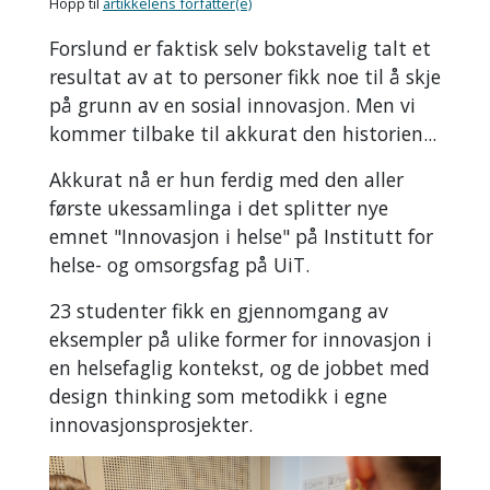
Hopp til
artikkelens forfatter(e)
Forslund er faktisk selv bokstavelig talt et
resultat av at to personer fikk noe til å skje
på grunn av en sosial innovasjon. Men vi
kommer tilbake til akkurat den historien...
Akkurat nå er hun ferdig med den aller
første ukessamlinga i det splitter nye
emnet "Innovasjon i helse" på Institutt for
helse- og omsorgsfag på UiT.
23 studenter fikk en gjennomgang av
eksempler på ulike former for innovasjon i
en helsefaglig kontekst, og de jobbet med
design thinking som metodikk i egne
innovasjonsprosjekter.