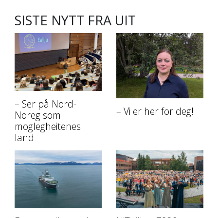
SISTE NYTT FRA UIT
– Ser på Nord-
– Vi er her for deg!
Noreg som
moglegheitenes
land