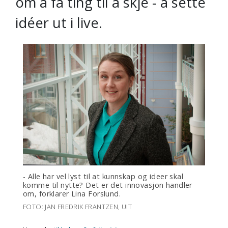
om å få ting til å skje - å sette
idéer ut i live.
- Alle har vel lyst til at kunnskap og ideer skal
komme til nytte? Det er det innovasjon handler
om, forklarer Lina Forslund.
FOTO: JAN FREDRIK FRANTZEN, UIT