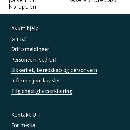
Nordpolen
Akutt hjelp
Si ifra!
Driftsmeldinger
Personvern ved UiT
Sikkerhet, beredskap og personvern
Informasjonskapsler
Tilgjengelighetserklæring
Kontakt UiT
For media