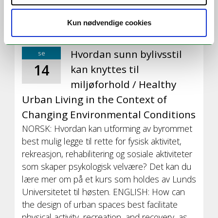
holdes i Serbia til høsten.
Kun nødvendige cookies
Hvordan sunn bylivsstil
se
14
kan knyttes til
miljøforhold / Healthy
Urban Living in the Context of
Changing Environmental Conditions
NORSK: Hvordan kan utforming av byrommet
best mulig legge til rette for fysisk aktivitet,
rekreasjon, rehabilitering og sosiale aktiviteter
som skaper psykologisk velvære? Det kan du
lære mer om på et kurs som holdes av Lunds
Universitetet til høsten. ENGLISH: How can
the design of urban spaces best facilitate
physical activity, recreation, and recovery, as