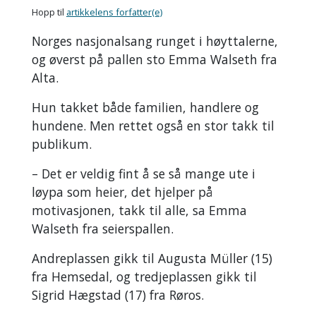
Hopp til
artikkelens forfatter(e)
Norges nasjonalsang runget i høyttalerne,
og øverst på pallen sto Emma Walseth fra
Alta.
Hun takket både familien, handlere og
hundene. Men rettet også en stor takk til
publikum.
–
Det er veldig fint å se så mange ute i
løypa som heier, det hjelper på
motivasjonen, takk til alle, sa Emma
Walseth fra seierspallen.
Andreplassen gikk til Augusta Müller (15)
fra Hemsedal, og tredjeplassen gikk til
Sigrid Hægstad (17) fra Røros.