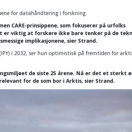
ene for datahåndtering i forskning.
 men CARE-prinsippene, som fokuserer på urfolks
t er viktig at forskere ikke bare tenker på de tek
messige implikasjonene, sier Strand.
Y) i 2032, ser hun optimistisk på fremtiden for arkt
ngsmiljøet de siste 25 årene. Nå er det et sterkt 
levant for de som bor i Arktis, sier Strand.