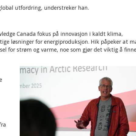
 global utfordring, understreker han.
wledge Canada fokus på innovasjon i kaldt klima,
tige løsninger for energiproduksjon. Hik påpeker at 
sel for strøm og varme, noe som gjør det viktig å finn
e
fra