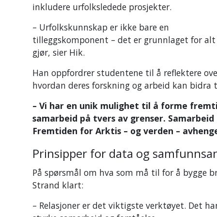
inkludere urfolksledede prosjekter.
– Urfolkskunnskap er ikke bare en
tilleggskomponent – det er grunnlaget for alt 
gjør, sier Hik.
Han oppfordrer studentene til å reflektere ove
hvordan deres forskning og arbeid kan bidra t
– Vi har en unik mulighet til å forme frem
samarbeid på tvers av grenser. Samarbeid 
Fremtiden for Arktis – og verden – avhenge
Prinsipper for data og samfunnsa
På spørsmål om hva som må til for å bygge br
Strand klart:
– Relasjoner er det viktigste verktøyet. Det 