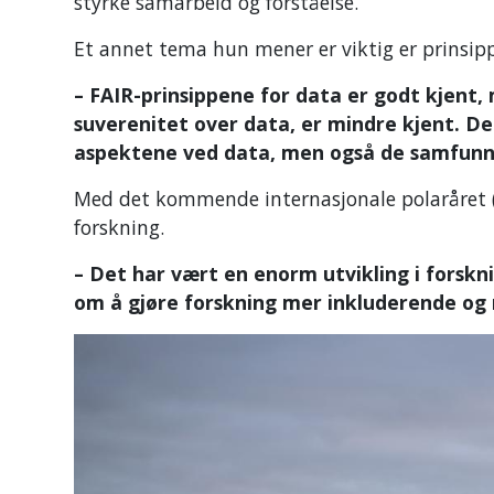
styrke samarbeid og forståelse.
Et annet tema hun mener er viktig er prinsipp
– FAIR-prinsippene for data er godt kjent,
suverenitet over data, er mindre kjent. De
aspektene ved data, men også de samfunns
Med det kommende internasjonale polaråret (IP
forskning.
– Det har vært en enorm utvikling i forskni
om å gjøre forskning mer inkluderende og re