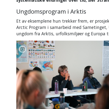
systematiske endringer over tid, sier Stran
Ungdomsprogram i Arktis
Et av eksemplene hun trekker frem, er prosje
Arctic Program i samarbeid med Sametinget, 
ungdom fra Arktis, urfolksmiljøer og Europa t