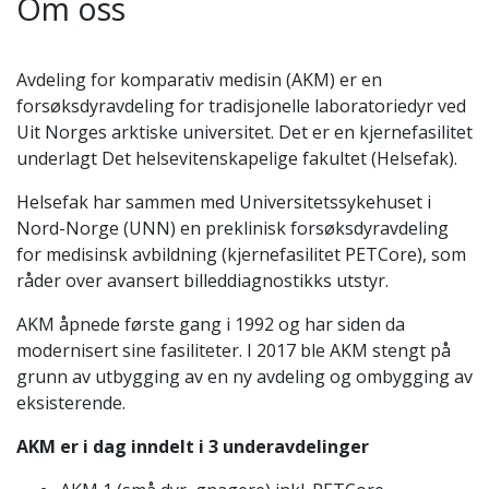
Om oss
Avdeling for komparativ medisin (AKM) er en
forsøksdyravdeling for tradisjonelle laboratoriedyr ved
Uit Norges arktiske universitet. Det er en kjernefasilitet
underlagt Det helsevitenskapelige fakultet (Helsefak).
Helsefak har sammen med Universitetssykehuset i
Nord-Norge (UNN) en preklinisk forsøksdyravdeling
for medisinsk avbildning (kjernefasilitet PETCore), som
råder over avansert billeddiagnostikks utstyr.
AKM åpnede første gang i 1992 og har siden da
modernisert sine fasiliteter. I 2017 ble AKM stengt på
grunn av utbygging av en ny avdeling og ombygging av
eksisterende.
AKM er i dag inndelt i 3 underavdelinger