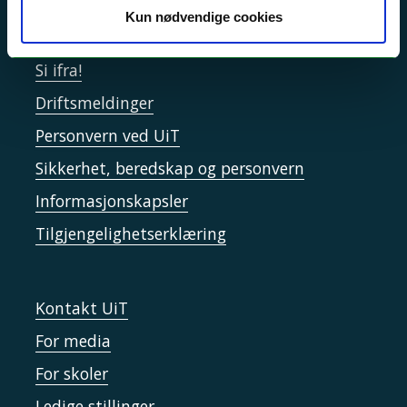
Kun nødvendige cookies
Akutt hjelp
Si ifra!
Driftsmeldinger
Personvern ved UiT
Sikkerhet, beredskap og personvern
Informasjonskapsler
Tilgjengelighetserklæring
Kontakt UiT
For media
For skoler
Ledige stillinger