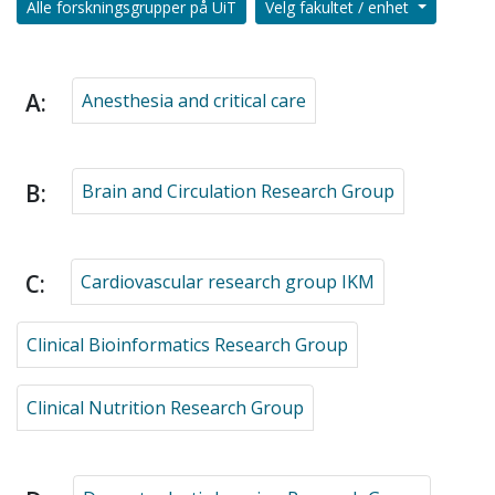
Alle forskningsgrupper på UiT
Velg fakultet / enhet
A:
Anesthesia and critical care
B:
Brain and Circulation Research Group
C:
Cardiovascular research group IKM
Clinical Bioinformatics Research Group
Clinical Nutrition Research Group