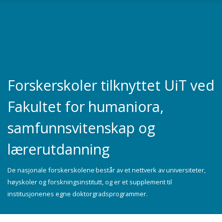
Gå til hovedinnhold
Forskerskoler tilknyttet UiT ved
Fakultet for humaniora,
samfunnsvitenskap og
lærerutdanning
De nasjonale forskerskolene består av et nettverk av universiteter,
høyskoler og forskningsinstitutt, og er et supplement til
institusjonenes egne doktorgradsprogrammer.