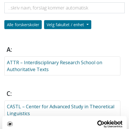
Alle forskerskoler
Velg fakultet / enhet
A:
ATTR – Interdisciplinary Research School on
Authoritative Texts
C:
CASTL – Center for Advanced Study in Theoretical
Linguistics