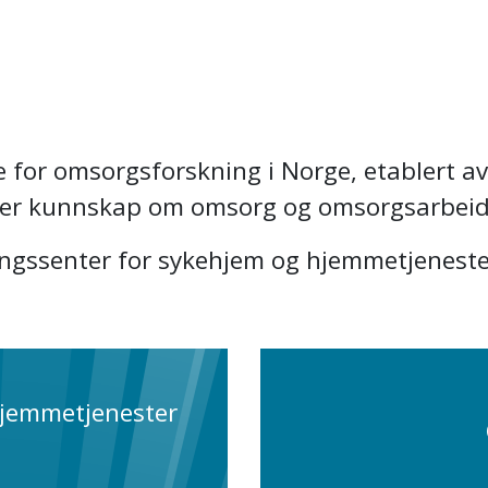
e for omsorgsforskning i Norge, etablert 
dler kunnskap om omsorg og omsorgsarbeid
ngssenter for sykehjem og hjemmetjeneste
hjemmetjenester