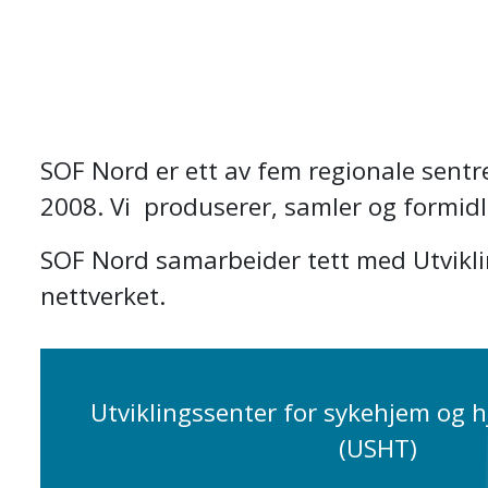
SOF Nord er ett av fem regionale sentr
2008. Vi produserer, samler og formi
SOF Nord samarbeider tett med Utvikli
nettverket.
Utviklingssenter for sykehjem og 
(USHT)