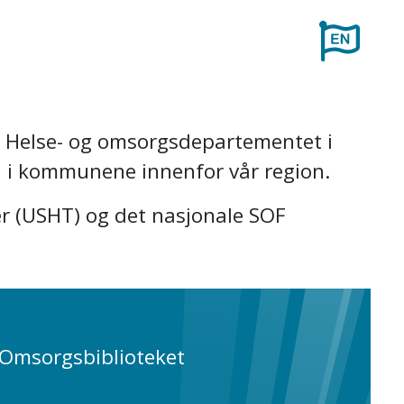
av Helse- og omsorgsdepartementet i
 i kommunene innenfor vår region.
r (USHT) og det nasjonale SOF
Omsorgsbiblioteket