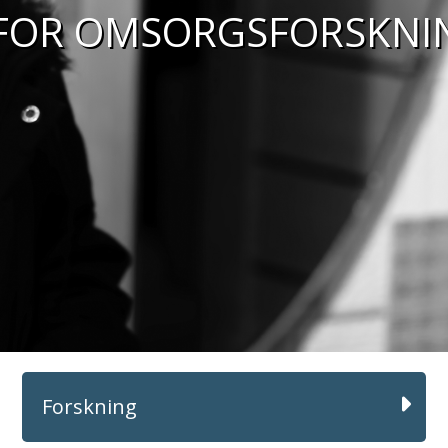
 FOR OMSORGSFORSKNI
Forskning