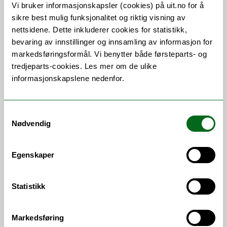
Siste nytt
Vi bruker informasjonskapsler (cookies) på uit.no for å
sikre best mulig funksjonalitet og riktig visning av
nettsidene. Dette inkluderer cookies for statistikk,
bevaring av innstillinger og innsamling av informasjon for
markedsføringsformål. Vi benytter både førsteparts- og
tredjeparts-cookies. Les mer om de ulike
informasjonskapslene nedenfor.
Samtykkevalg
Nødvendig
Egenskaper
Statistikk
Markedsføring
Arctic MSCA Program 2026 is open!