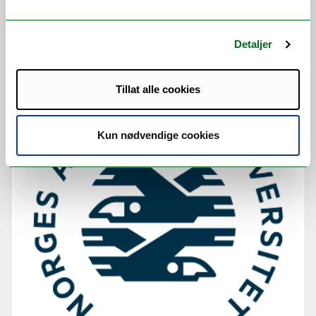
The annual UiT support program for
applicants to EUs career program for young
Detaljer
research talents, the Marie Sklodowska-Curie
Postdoctoral [...]
Tillat alle cookies
Kun nødvendige cookies