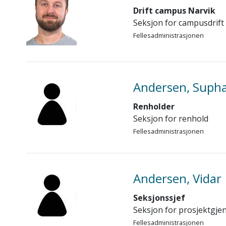
Drift campus Narvik
Seksjon for campusdrift
Fellesadministrasjonen
Andersen, Suph
Renholder
Seksjon for renhold
Fellesadministrasjonen
Andersen, Vidar
Seksjonssjef
Seksjon for prosjektgj
Fellesadministrasjonen