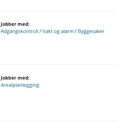
Jobber med:
Adgangskontroll
/
Vakt og alarm
/
Byggesaker
Jobber med:
Arealplanlegging