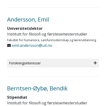
Andersson, Emil
Universitetslektor
Institutt for filosofi og førstesemesterstudier
Fakultet for humaniora, samfunnsvitenskap og lærerutdanning
emil.andersson@uit.no
Forskningsinteresser
Berntsen-Øybø, Bendik
Stipendiat
Institutt for filosofi og førstesemesterstudier