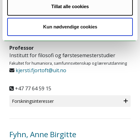
+47 77 64 43 29
Tillat alle cookies
Kun nødvendige cookies
Fjørtoft, Kjersti
Professor
Institutt for filosofi og førstesemesterstudier
Fakultet for humaniora, samfunnsvitenskap og lærerutdanning
kjersti.fjortoft@uit.no
+47 77 64 59 15
Forskningsinteresser
Fyhn, Anne Birgitte