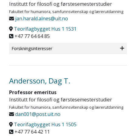
Institutt for filosofi og førstesemesterstudier
Fakultet for humaniora, samfunnsvitenskap og lærerutdanning
jan.harald.alnes@uit.no
Teorifagbygget Hus 1 1531
+47 77 64 64 85
Forskningsinteresser
Andersson, Dag T.
Professor emeritus
Institutt for filosofi og førstesemesterstudier
Fakultet for humaniora, samfunnsvitenskap og lærerutdanning
dan001@post.uit.no
Teorifagbygget Hus 1 1505
+47 77 64 42 11