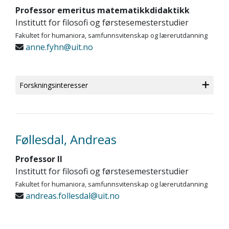
Professor emeritus matematikkdidaktikk
Institutt for filosofi og førstesemesterstudier
Fakultet for humaniora, samfunnsvitenskap og lærerutdanning
anne.fyhn@uit.no
Forskningsinteresser
Føllesdal, Andreas
Professor II
Institutt for filosofi og førstesemesterstudier
Fakultet for humaniora, samfunnsvitenskap og lærerutdanning
andreas.follesdal@uit.no