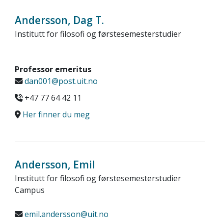
Andersson, Dag T.
Institutt for filosofi og førstesemesterstudier
Professor emeritus
dan001@post.uit.no
+47 77 64 42 11
Her finner du meg
Andersson, Emil
Institutt for filosofi og førstesemesterstudier
Campus
emil.andersson@uit.no