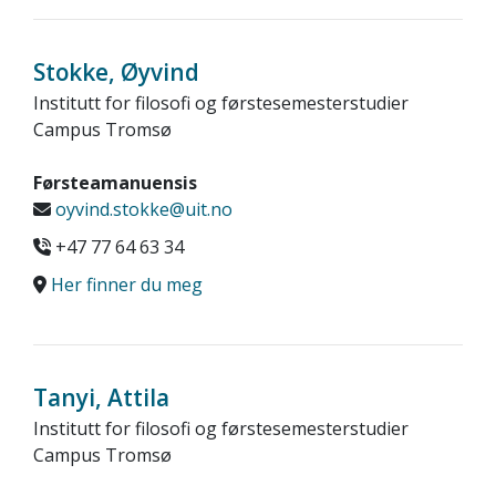
Stokke, Øyvind
Institutt for filosofi og førstesemesterstudier
Campus Tromsø
Førsteamanuensis
oyvind.stokke@uit.no
+47 77 64 63 34
Her finner du meg
Tanyi, Attila
Institutt for filosofi og førstesemesterstudier
Campus Tromsø