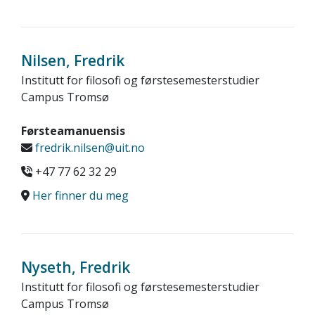
Nilsen, Fredrik
Institutt for filosofi og førstesemesterstudier
Campus Tromsø
Førsteamanuensis
fredrik.nilsen@uit.no
+47 77 62 32 29
Her finner du meg
Nyseth, Fredrik
Institutt for filosofi og førstesemesterstudier
Campus Tromsø