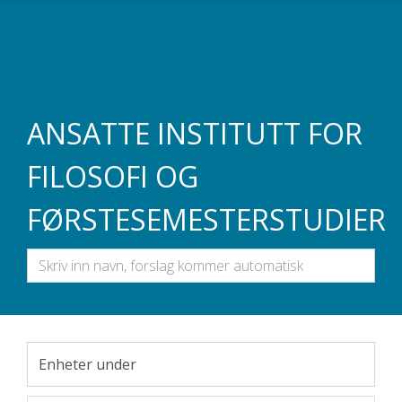
Gå til hovedinnhold
ANSATTE INSTITUTT FOR
FILOSOFI OG
FØRSTESEMESTERSTUDIER