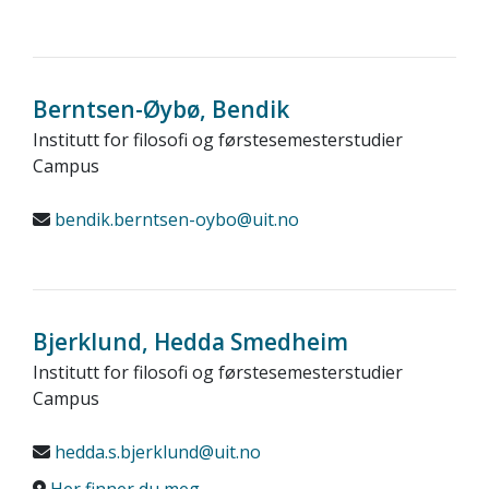
Berntsen-Øybø, Bendik
Institutt for filosofi og førstesemesterstudier
Campus
bendik.berntsen-oybo@uit.no
Bjerklund, Hedda Smedheim
Institutt for filosofi og førstesemesterstudier
Campus
hedda.s.bjerklund@uit.no