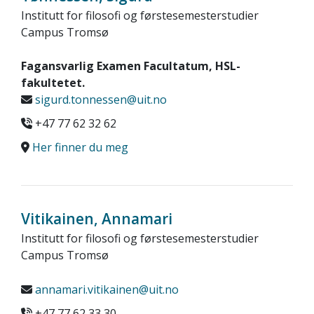
Institutt for filosofi og førstesemesterstudier
Campus Tromsø
Fagansvarlig Examen Facultatum, HSL-
fakultetet.
sigurd.tonnessen@uit.no
+47 77 62 32 62
Her finner du meg
Vitikainen, Annamari
Institutt for filosofi og førstesemesterstudier
Campus Tromsø
annamari.vitikainen@uit.no
+47 77 62 33 30