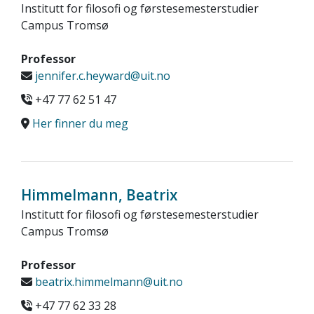
Institutt for filosofi og førstesemesterstudier
Campus Tromsø
Professor
jennifer.c.heyward@uit.no
+47 77 62 51 47
Her finner du meg
Himmelmann, Beatrix
Institutt for filosofi og førstesemesterstudier
Campus Tromsø
Professor
beatrix.himmelmann@uit.no
+47 77 62 33 28