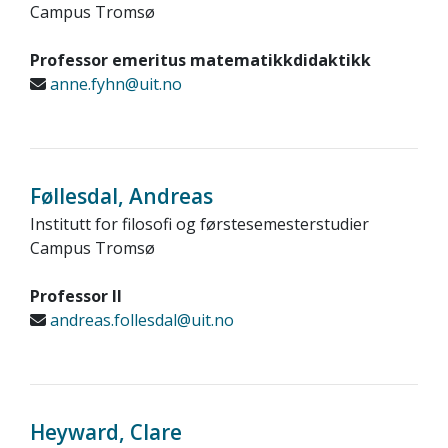
Campus Tromsø
Professor emeritus matematikkdidaktikk
anne.fyhn@uit.no
Føllesdal, Andreas
Institutt for filosofi og førstesemesterstudier
Campus Tromsø
Professor II
andreas.follesdal@uit.no
Heyward, Clare