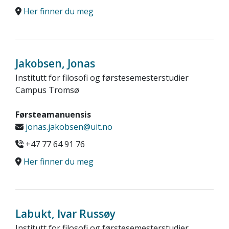
Her finner du meg
Jakobsen, Jonas
Institutt for filosofi og førstesemesterstudier
Campus Tromsø
Førsteamanuensis
jonas.jakobsen@uit.no
+47 77 64 91 76
Her finner du meg
Labukt, Ivar Russøy
Institutt for filosofi og førstesemesterstudier