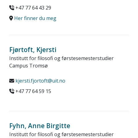
+47 77 64 43 29
Her finner du meg
Fjørtoft, Kjersti
Institutt for filosofi og førstesemesterstudier
Campus Tromsø
kjersti.fjortoft@uit.no
+47 77 64 59 15
Fyhn, Anne Birgitte
Institutt for filosofi og førstesemesterstudier