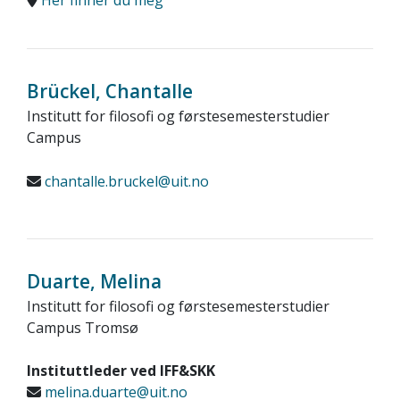
Her finner du meg
Brückel, Chantalle
Institutt for filosofi og førstesemesterstudier
Campus
chantalle.bruckel@uit.no
Duarte, Melina
Institutt for filosofi og førstesemesterstudier
Campus Tromsø
Instituttleder ved IFF&SKK
melina.duarte@uit.no