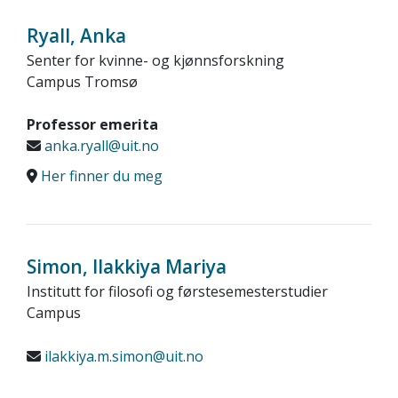
Ryall, Anka
Senter for kvinne- og kjønnsforskning
Campus Tromsø
Professor emerita
anka.ryall@uit.no
Her finner du meg
Simon, Ilakkiya Mariya
Institutt for filosofi og førstesemesterstudier
Campus
ilakkiya.m.simon@uit.no