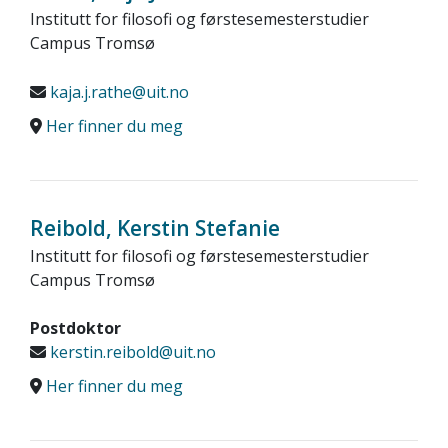
Institutt for filosofi og førstesemesterstudier
Campus Tromsø
kaja.j.rathe@uit.no
Her finner du meg
Reibold, Kerstin Stefanie
Institutt for filosofi og førstesemesterstudier
Campus Tromsø
Postdoktor
kerstin.reibold@uit.no
Her finner du meg