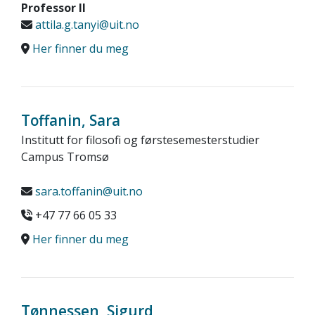
Professor II
attila.g.tanyi@uit.no
Her finner du meg
Toffanin, Sara
Institutt for filosofi og førstesemesterstudier
Campus Tromsø
sara.toffanin@uit.no
+47 77 66 05 33
Her finner du meg
Tønnessen, Sigurd