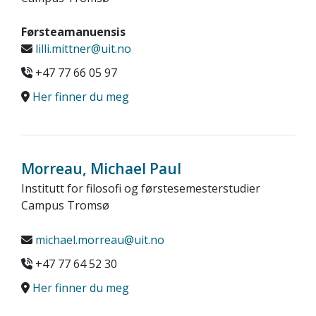
Førsteamanuensis
lilli.mittner@uit.no
+47 77 66 05 97
Her finner du meg
Morreau, Michael Paul
Institutt for filosofi og førstesemesterstudier
Campus Tromsø
michael.morreau@uit.no
+47 77 64 52 30
Her finner du meg