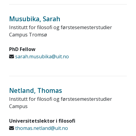
Musubika, Sarah
Institutt for filosofi og førstesemesterstudier
Campus Tromsø
PhD Fellow
sarah.musubika@uit.no
Netland, Thomas
Institutt for filosofi og førstesemesterstudier
Campus
Universitetslektor i filosofi
thomas.netland@uit.no