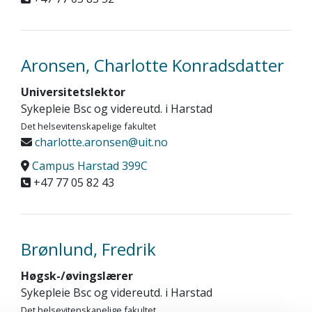
Aronsen, Charlotte Konradsdatter
Universitetslektor
Sykepleie Bsc og videreutd. i Harstad
Det helsevitenskapelige fakultet
charlotte.aronsen@uit.no
Campus Harstad 399C
+47 77 05 82 43
Brønlund, Fredrik
Høgsk-/øvingslærer
Sykepleie Bsc og videreutd. i Harstad
Det helsevitenskapelige fakultet