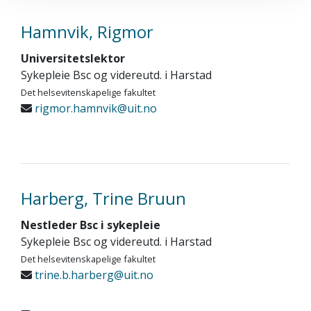
Hamnvik, Rigmor
Universitetslektor
Sykepleie Bsc og videreutd. i Harstad
Det helsevitenskapelige fakultet
rigmor.hamnvik@uit.no
Harberg, Trine Bruun
Nestleder Bsc i sykepleie
Sykepleie Bsc og videreutd. i Harstad
Det helsevitenskapelige fakultet
trine.b.harberg@uit.no