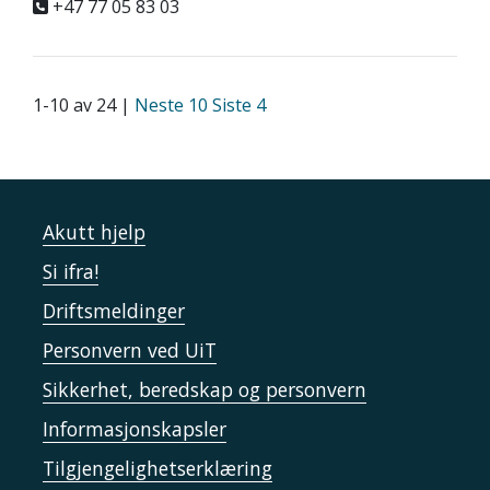
+47 77 05 83 03
1-10 av 24 |
Neste 10
Siste 4
Akutt hjelp
Si ifra!
Driftsmeldinger
Personvern ved UiT
Sikkerhet, beredskap og personvern
Informasjonskapsler
Tilgjengelighetserklæring