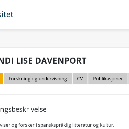
NDI LISE DAVENPORT
Forskning og undervisning
CV
Publikasjoner
lingsbeskrivelse
iser og forsker i spanskspråklig litteratur og kultur.