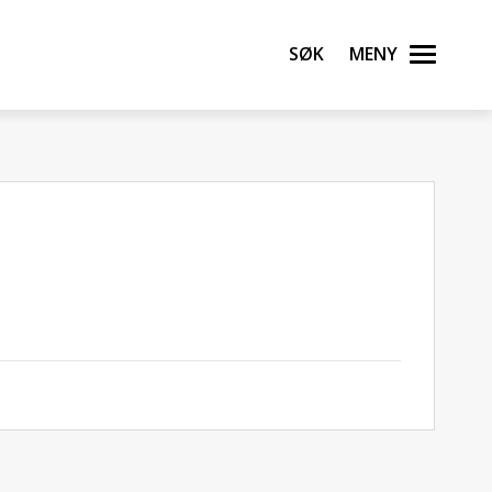
Søk
Meny