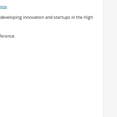
ence
.
 developing innovation and startups in the High
ference.