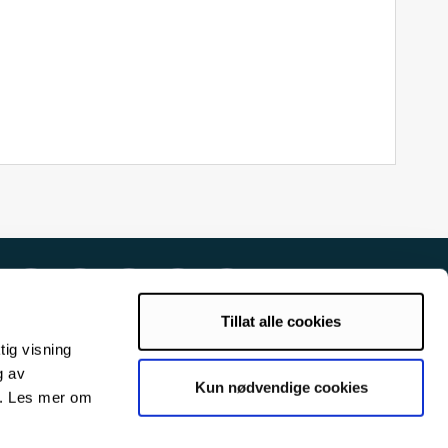
Tillat alle cookies
tig visning
g av
Kun nødvendige cookies
s. Les mer om