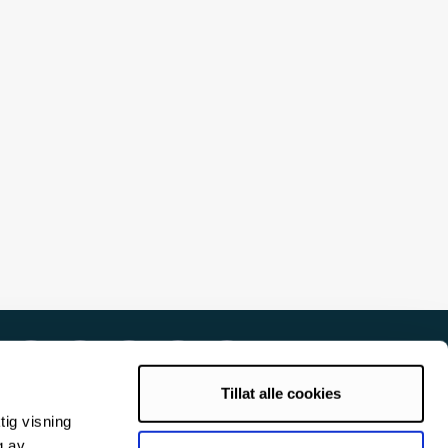
Tillat alle cookies
tig visning
g av