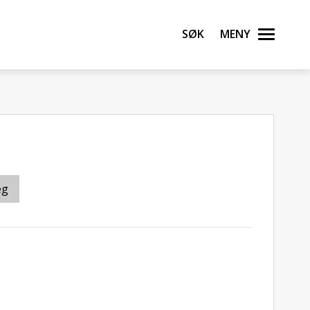
Søk
Meny
eg