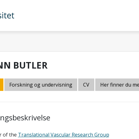
NN BUTLER
Forskning og undervisning
CV
Her finner du m
lingsbeskrivelse
r of the
Translational Vascular Research Group