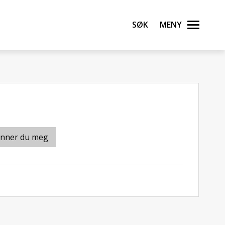
Søk
Meny
inner du meg