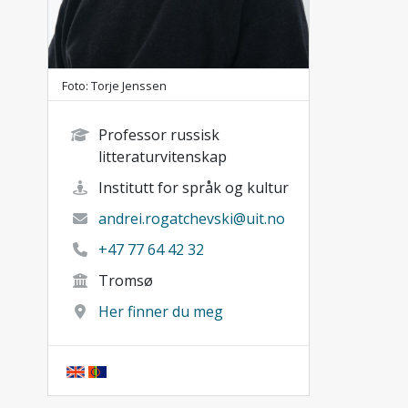
Foto: Torje Jenssen
Professor russisk
litteraturvitenskap
Institutt for språk og kultur
andrei.rogatchevski@uit.no
+47 77 64 42 32
Tromsø
Her finner du meg