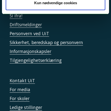
Kun nødvendige cookies
Akutt hjelp
Si ifra!
Driftsmeldinger
Personvern ved UiT
Sikkerhet, beredskap og personvern
Informasjonskapsler
Tilgjengelighetserklæring
Kontakt UiT
For media
For skoler
Ledige stillinger