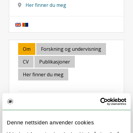
Her finner du meg
Om
Forskning og undervisning
CV
Publikasjoner
Her finner du meg
Stillingsbeskrivelse
Ansvar for seksjonens arbeidsområder,
Denne nettsiden anvender cookies
som er strategiske og administrative