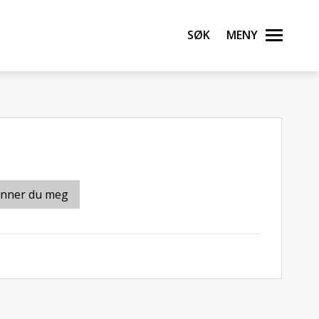
Søk
Meny
inner du meg