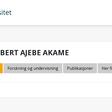
LBERT AJEBE AKAME
Forskning og undervisning
Publikasjoner
Her f