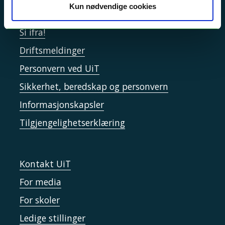
Kun nødvendige cookies
Akutt hjelp
Si ifra!
Driftsmeldinger
Personvern ved UiT
Sikkerhet, beredskap og personvern
Informasjonskapsler
Tilgjengelighetserklæring
Kontakt UiT
For media
For skoler
Ledige stillinger