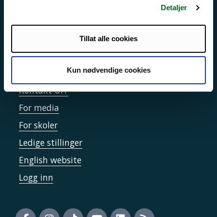
Detaljer
Sikkerhet, beredskap og personvern
Informasjonskapsler
Tillat alle cookies
Tilgjengelighetserklæring
Kun nødvendige cookies
Kontakt UiT
For media
For skoler
Ledige stillinger
English website
Logg inn