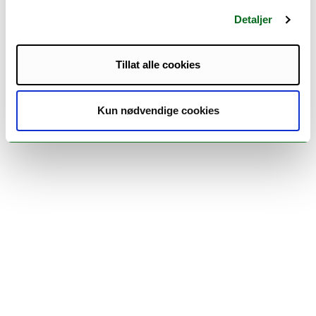
Medie- og dokumentasjonsvitenskap -
Detaljer
master (M-MEDOK)
Tillat alle cookies
Hvor ligger det
Kun nødvendige cookies