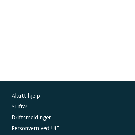
Akutt hjelp
Si ifra!
Driftsmeldinger
Personvern ved UiT