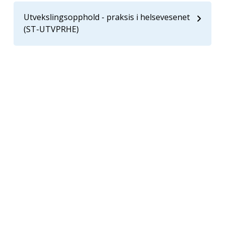
Utvekslingsopphold - praksis i helsevesenet
(ST-UTVPRHE)