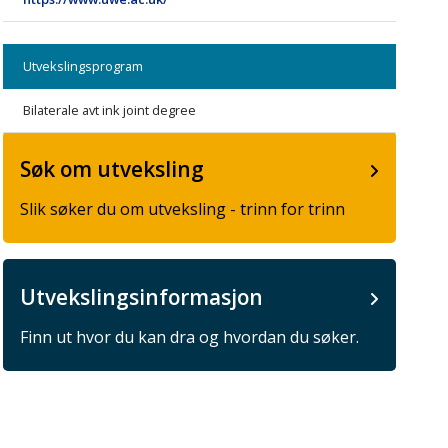
Utvekslingsprogram
Bilaterale avt ink joint degree
Søk om utveksling
Slik søker du om utveksling - trinn for trinn
Utvekslingsinformasjon
Finn ut hvor du kan dra og hvordan du søker.