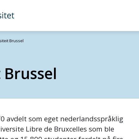
siteit Brussel
t Brussel
1970 avdelt som eget nederlandsspråklig
iversite Libre de Bruxcelles som ble