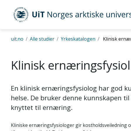
Gå til hovedinnhold
UiT Norges arktiske universitet
uit.no
Alle studier
Yrkeskatalogen
Klinisk ernæ
Klinisk ernæringsfysio
En klinisk ernæringsfysiolog har god 
helse. De bruker denne kunnskapen ti
knyttet til ernæring.
Kliniske ernæringsfysiologer gir kostholdsveiledning 