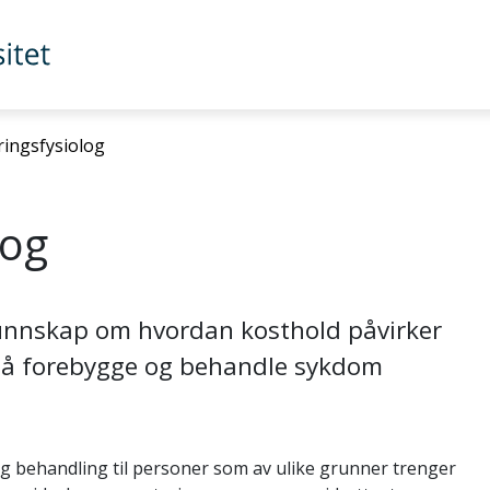
ringsfysiolog
log
kunnskap om hvordan kosthold påvirker
l å forebygge og behandle sykdom
og behandling til personer som av ulike grunner trenger