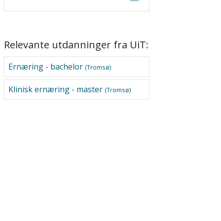
Relevante utdanninger fra UiT:
Ernæring - bachelor
(Tromsø)
Klinisk ernæring - master
(Tromsø)