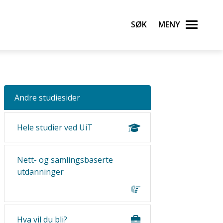
Søk
Meny
Andre studiesider
Hele studier ved UiT
Nett- og samlingsbaserte
utdanninger
Hva vil du bli?