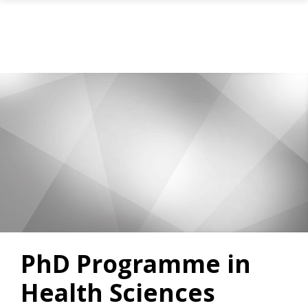
Gå til hovedinnhold
PhD Programme in
Health Sciences