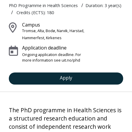
/
PhD Programme in Health Sciences
Duration:
3 year(s)
/
Credits (ECTS): 180
Campus
Tromsø, Alta, Bodø, Narvik, Harstad,
Hammerfest, Kirkenes
Application deadline
Ongoing application deadline. For
more information see uit.no/phd
Apply
The PhD programme in Health Sciences is
a structured research education and
consist of independent research work