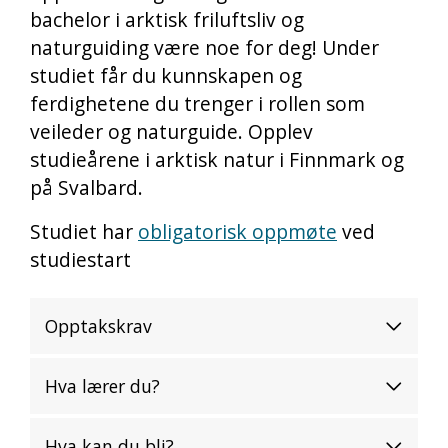
bachelor i arktisk friluftsliv og
naturguiding være noe for deg! Under
studiet får du kunnskapen og
ferdighetene du trenger i rollen som
veileder og naturguide. Opplev
studieårene i arktisk natur i Finnmark og
på Svalbard.
Studiet har
obligatorisk oppmøte
ved
studiestart
Opptakskrav
Hva lærer du?
Hva kan du bli?