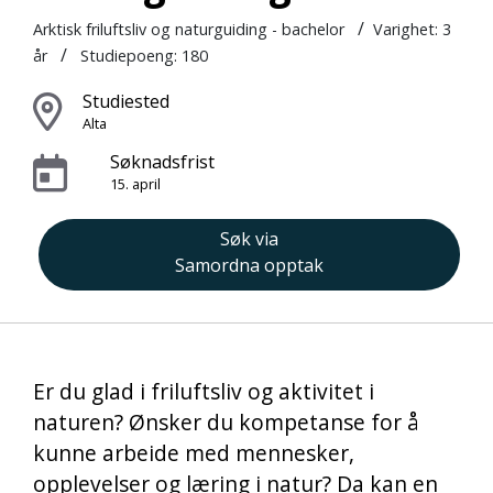
/
Arktisk friluftsliv og naturguiding - bachelor
Varighet:
3
/
år
Studiepoeng: 180
Studiested
Alta
Søknadsfrist
15. april
Søk via
Samordna opptak
Er du glad i friluftsliv og aktivitet i
naturen? Ønsker du kompetanse for å
kunne arbeide med mennesker,
opplevelser og læring i natur? Da kan en