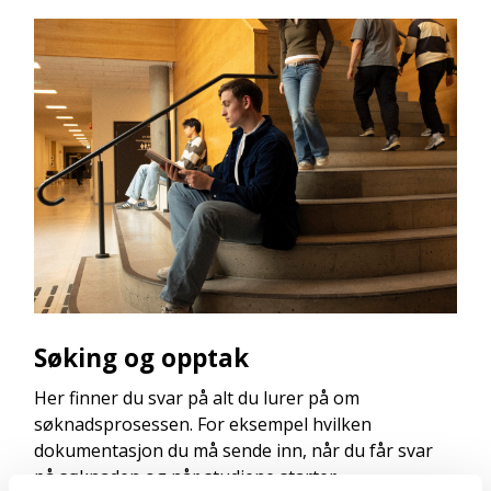
Søking og opptak
Her finner du svar på alt du lurer på om
søknadsprosessen. For eksempel hvilken
dokumentasjon du må sende inn, når du får svar
på søknaden og når studiene starter.