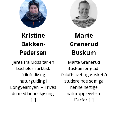
Kristine
Marte
Bakken-
Granerud
Pedersen
Buskum
Jenta fra Moss tar en
Marte Granerud
bachelor i arktisk
Buskum er glad i
friluftsliv og
friluftslivet og ønsket å
naturguiding i
studere noe som ga
Longyearbyen: – Trives
henne heftige
du med hundekjøring,
naturopplevelser.
[...]
Derfor [...]