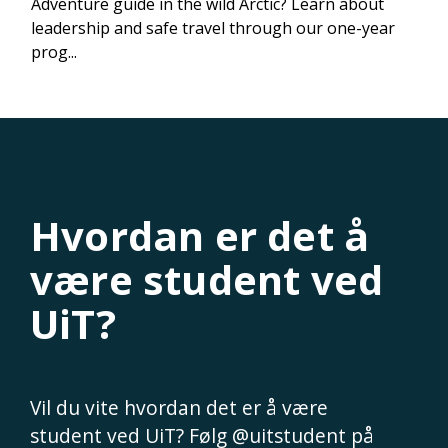
Adventure guide in the wild Arctic? Learn about
leadership and safe travel through our one-year
prog...
Hvordan er det å
være student ved
UiT?
Vil du vite hvordan det er å være
student ved UiT? Følg @uitstudent på