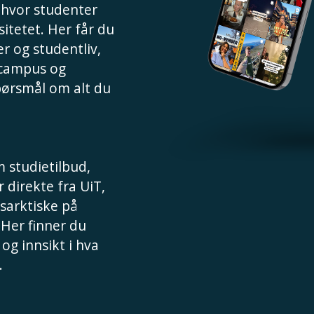
, hvor studenter
sitetet. Her får du
r og studentliv,
 campus og
spørsmål om alt du
 studietilbud,
 direkte fra UiT,
sarktiske på
 Her finner du
 og innsikt i hva
.