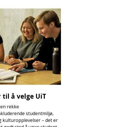
til å velge UiT
 en rekke
nkluderende studentmiljø,
og kulturopplevelser – det er