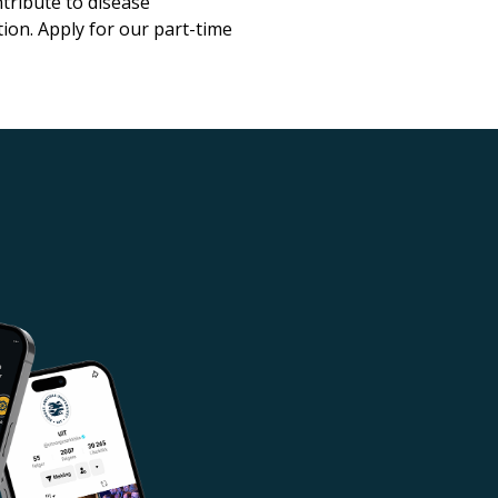
tribute to disease
ion. Apply for our part-time