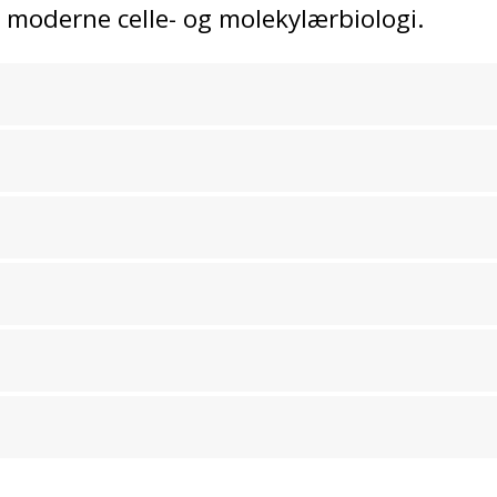
 moderne celle- og molekylærbiologi.