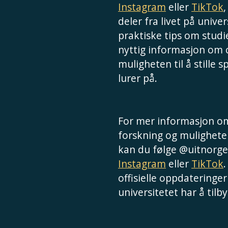
Instagram
eller
TikTok
deler fra livet på univer
praktiske tips om studie
nyttig informasjon om
muligheten til å stille 
lurer på.
For mer informasjon om
forskning og muligheter
kan du følge @uitnorge
Instagram
eller
TikTok
.
offisielle oppdateringer
universitetet har å tilby