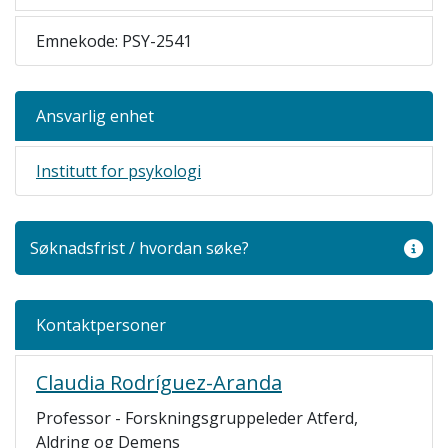
Emnekode: PSY-2541
Ansvarlig enhet
Institutt for psykologi
Søknadsfrist / hvordan søke?
Kontaktpersoner
Claudia Rodríguez-Aranda
Professor - Forskningsgruppeleder Atferd,
Aldring og Demens