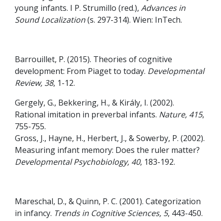
young infants. I P. Strumillo (red.),
Advances in
Sound Localization
(s. 297-314). Wien: InTech.
Barrouillet, P. (2015). Theories of cognitive
development: From Piaget to today.
Developmental
Review, 38
, 1-12.
Gergely, G., Bekkering, H., & Király, I. (2002).
Rational imitation in preverbal infants.
Nature, 415
,
755-755.
Gross, J., Hayne, H., Herbert, J., & Sowerby, P. (2002).
Measuring infant memory: Does the ruler matter?
Developmental Psychobiology, 40
, 183-192.
Mareschal, D., & Quinn, P. C. (2001). Categorization
in infancy.
Trends in Cognitive Sciences, 5
, 443-450.