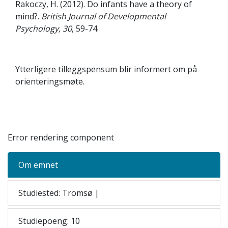
Rakoczy, H. (2012). Do infants have a theory of
mind?.
British Journal of Developmental
Psychology, 30
, 59-74.
Ytterligere tilleggspensum blir informert om på
orienteringsmøte.
Error rendering component
Om emnet
Studiested: Tromsø |
Studiepoeng: 10