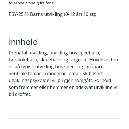
følgende emne(r) fra før av:
PSY-2541 Barns utvikling (0-12 år) 10 stp
Innhold
Prenatal utvikling, utvikling hos spedbarn,
førskolebarn, skolebarn og ungdom. Hovedvekten
er på typisk utvikling hos sped- og småbarn.
Sentrale temaer i moderne, empirisk basert
utviklingspsykologi vil bli gjennomgått. Forhold
som fremmer eller hemmer en adekvat utvikling vil
bli drøftet.