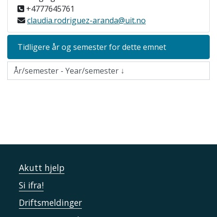
+4777645761
claudia.rodriguez-aranda@uit.no
Tidligere år og semester for dette emnet
Akutt hjelp
Si ifra!
Driftsmeldinger