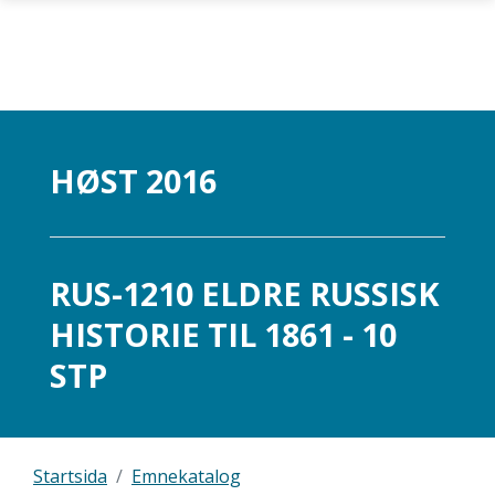
Gå til hovedinnhold
HØST 2016
RUS-1210 ELDRE RUSSISK
HISTORIE TIL 1861 - 10
STP
Startsida
Emnekatalog