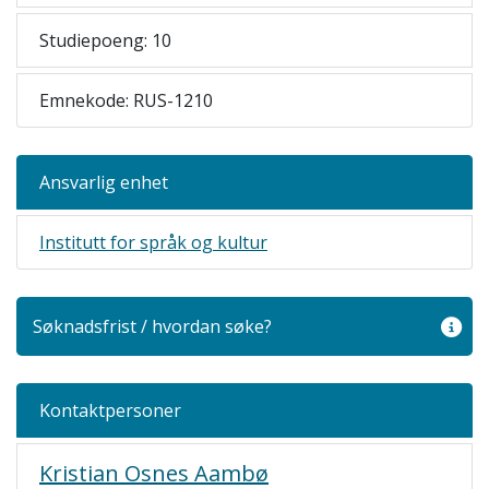
Studiepoeng: 10
Emnekode: RUS-1210
Ansvarlig enhet
Institutt for språk og kultur
Søknadsfrist / hvordan søke?
Kontaktpersoner
Kristian Osnes Aambø