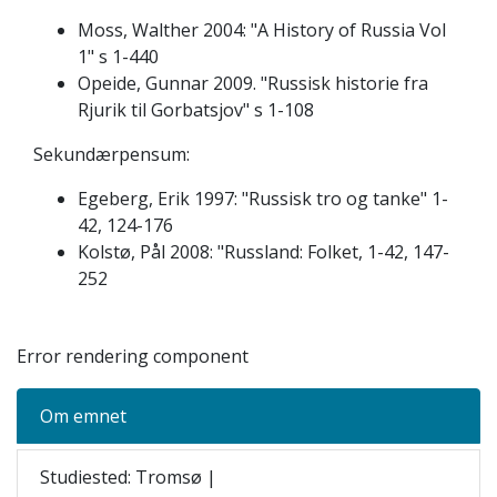
Moss, Walther 2004: "A History of Russia Vol
1" s 1-440
Opeide, Gunnar 2009. "Russisk historie fra
Rjurik til Gorbatsjov" s 1-108
Sekundærpensum:
Egeberg, Erik 1997: "Russisk tro og tanke" 1-
42, 124-176
Kolstø, Pål 2008: "Russland: Folket, 1-42, 147-
252
Error rendering component
Om emnet
Studiested: Tromsø |