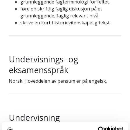
grunnleggende fagterminologi for feltet.
føre en skriftlig faglig diskusjon på et
grunnleggende, faglig relevant nivå.
skrive en kort historievitenskapelig tekst.
Undervisnings- og
eksamensspråk
Norsk. Hoveddelen av pensum er på engelsk.
Undervisning
Undervisningen består av forelesninger der