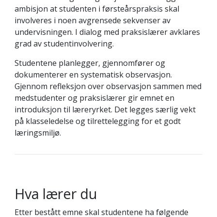
ambisjon at studenten i førsteårspraksis skal
involveres i noen avgrensede sekvenser av
undervisningen. I dialog med praksislærer avklares
grad av studentinvolvering.
Studentene planlegger, gjennomfører og
dokumenterer en systematisk observasjon.
Gjennom refleksjon over observasjon sammen med
medstudenter og praksislærer gir emnet en
introduksjon til læreryrket. Det legges særlig vekt
på klasseledelse og tilrettelegging for et godt
læringsmiljø.
Hva lærer du
Etter bestått emne skal studentene ha følgende