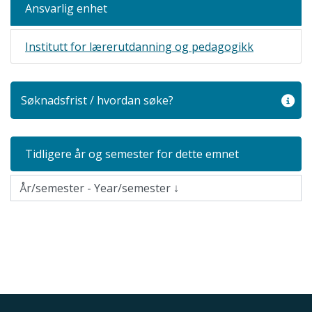
Ansvarlig enhet
Institutt for lærerutdanning og pedagogikk
Søknadsfrist / hvordan søke?
Tidligere år og semester for dette emnet