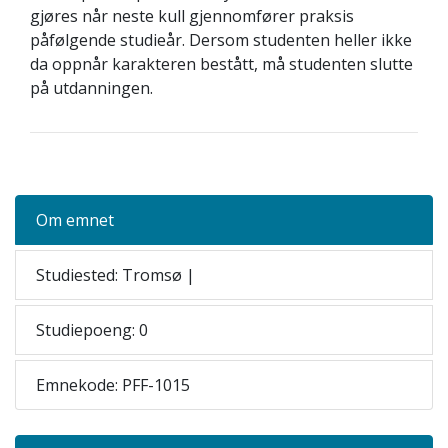
gjøres når neste kull gjennomfører praksis
påfølgende studieår. Dersom studenten heller ikke
da oppnår karakteren bestått, må studenten slutte
på utdanningen.
Om emnet
Studiested: Tromsø |
Studiepoeng: 0
Emnekode: PFF-1015