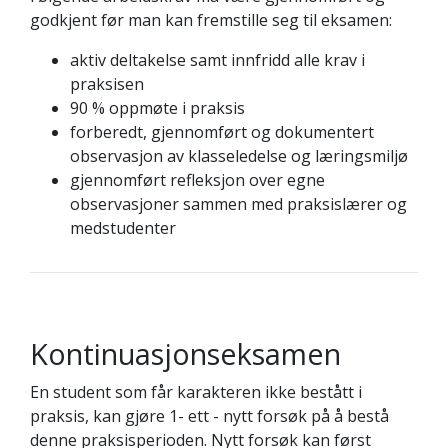
godkjent før man kan fremstille seg til eksamen:
aktiv deltakelse samt innfridd alle krav i
praksisen
90 % oppmøte i praksis
forberedt, gjennomført og dokumentert
observasjon av klasseledelse og læringsmiljø
gjennomført refleksjon over egne
observasjoner sammen med praksislærer og
medstudenter
Kontinuasjonseksamen
En student som får karakteren ikke bestått i
praksis, kan gjøre 1- ett - nytt forsøk på å bestå
denne praksisperioden. Nytt forsøk kan først