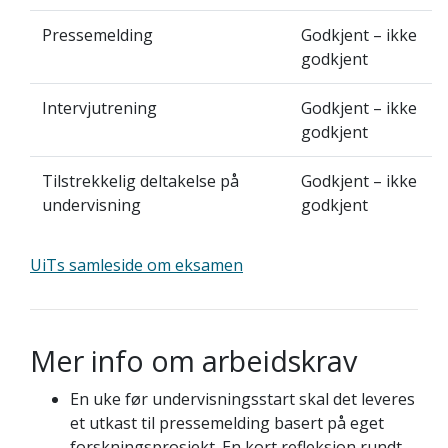
Pressemelding
Godkjent – ikke
godkjent
Intervjutrening
Godkjent – ikke
godkjent
Tilstrekkelig deltakelse på
Godkjent – ikke
undervisning
godkjent
UiTs samleside om eksamen
Mer info om arbeidskrav
En uke før undervisningsstart skal det leveres
et utkast til pressemelding basert på eget
forskningsprosjekt. En kort refleksjon rundt