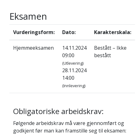
Eksamen
Vurderingsform:
Dato:
Karakterskala:
Hjemmeeksamen
14.11.2024
Bestått – Ikke
09:00
bestått
(Utlevering)
28.11.2024
14:00
(Innlevering)
Obligatoriske arbeidskrav:
Følgende arbeidskrav må være gjennomført og
godkjent før man kan framstille seg til eksamen: