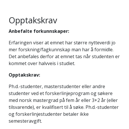
Opptakskrav
Anbefalte forkunnskaper:
Erfaringen viser at emnet har større nytteverdi jo
mer forskning/fagkunnskap man har å formidle.
Det anbefales derfor at emnet tas når studenten er
kommet over halvveis i studiet.
Opptakskrav:
Ph.d.-studenter, masterstudenter eller andre
studenter ved et forskerlinjeprogram og søkere
med norsk mastergrad på fem år eller 3+2 år (eller
tilsvarende), er kvalifisert til å søke. Ph.d.-studenter
og forskerlinjestudenter betaler ikke
semesteravgift.