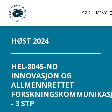
Søk
UiT Norges arktiske universitet
Gå til hovedinnhold
HØST 2024
HEL-8045-NO
INNOVASJON OG
ALLMENNRETTET
FORSKNINGSKOMMUNIKAS
- 3 STP