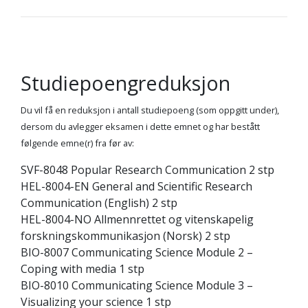
Studiepoengreduksjon
Du vil få en reduksjon i antall studiepoeng (som oppgitt under),
dersom du avlegger eksamen i dette emnet og har bestått
følgende emne(r) fra før av:
SVF-8048 Popular Research Communication 2 stp
HEL-8004-EN General and Scientific Research
Communication (English) 2 stp
HEL-8004-NO Allmennrettet og vitenskapelig
forskningskommunikasjon (Norsk) 2 stp
BIO-8007 Communicating Science Module 2 –
Coping with media 1 stp
BIO-8010 Communicating Science Module 3 –
Visualizing your science 1 stp