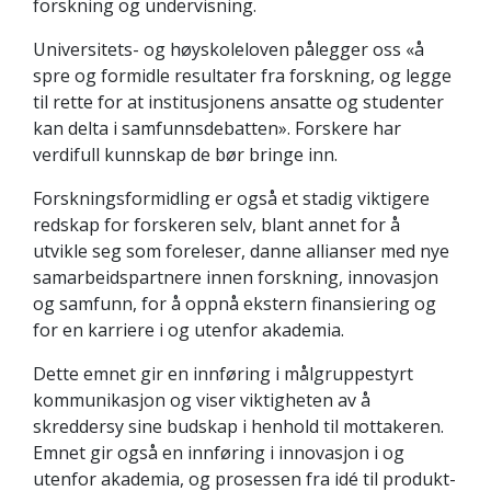
forskning og undervisning.
Universitets- og høyskoleloven pålegger oss «å
spre og formidle resultater fra forskning, og legge
til rette for at institusjonens ansatte og studenter
kan delta i samfunnsdebatten». Forskere har
verdifull kunnskap de bør bringe inn.
Forskningsformidling er også et stadig viktigere
redskap for forskeren selv, blant annet for å
utvikle seg som foreleser, danne allianser med nye
samarbeidspartnere innen forskning, innovasjon
og samfunn, for å oppnå ekstern finansiering og
for en karriere i og utenfor akademia.
Dette emnet gir en innføring i målgruppestyrt
kommunikasjon og viser viktigheten av å
skreddersy sine budskap i henhold til mottakeren.
Emnet gir også en innføring i innovasjon i og
utenfor akademia, og prosessen fra idé til produkt-