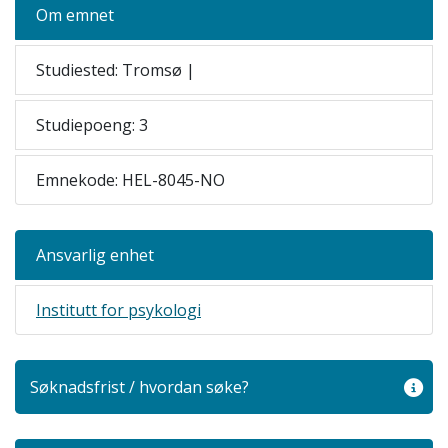
Om emnet
Studiested: Tromsø |
Studiepoeng: 3
Emnekode: HEL-8045-NO
Ansvarlig enhet
Institutt for psykologi
Søknadsfrist / hvordan søke?