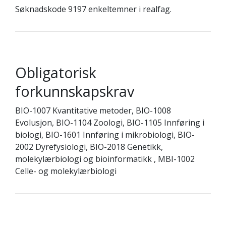
Søknadskode 9197 enkeltemner i realfag.
Obligatorisk
forkunnskapskrav
BIO-1007 Kvantitative metoder, BIO-1008
Evolusjon, BIO-1104 Zoologi, BIO-1105 Innføring i
biologi, BIO-1601 Innføring i mikrobiologi, BIO-
2002 Dyrefysiologi, BIO-2018 Genetikk,
molekylærbiologi og bioinformatikk , MBI-1002
Celle- og molekylærbiologi