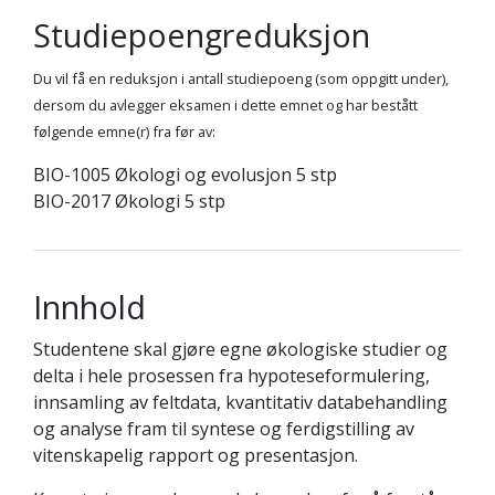
Studiepoengreduksjon
Du vil få en reduksjon i antall studiepoeng (som oppgitt under),
dersom du avlegger eksamen i dette emnet og har bestått
følgende emne(r) fra før av:
BIO-1005 Økologi og evolusjon 5 stp
BIO-2017 Økologi 5 stp
Innhold
Studentene skal gjøre egne økologiske studier og
delta i hele prosessen fra hypoteseformulering,
innsamling av feltdata, kvantitativ databehandling
og analyse fram til syntese og ferdigstilling av
vitenskapelig rapport og presentasjon.