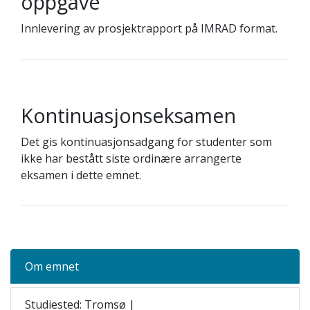
oppgave
Innlevering av prosjektrapport på IMRAD format.
Kontinuasjonseksamen
Det gis kontinuasjonsadgang for studenter som
ikke har bestått siste ordinære arrangerte
eksamen i dette emnet.
Om emnet
Studiested: Tromsø |