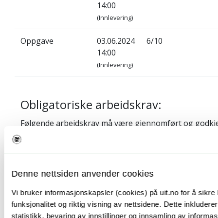
14:00
(Innlevering)
Oppgave
03.06.2024
6/10
14:00
(Innlevering)
Obligatoriske arbeidskrav:
Følgende arbeidskrav må være gjennomført og godkj
framstille seg til eksamen:
Innleveringer
Denne nettsiden anvender cookies
Vi bruker informasjonskapsler (cookies) på uit.no for å sikre
funksjonalitet og riktig visning av nettsidene. Dette inkludere
UiTs samleside om eksamen
statistikk, bevaring av innstillinger og innsamling av informas