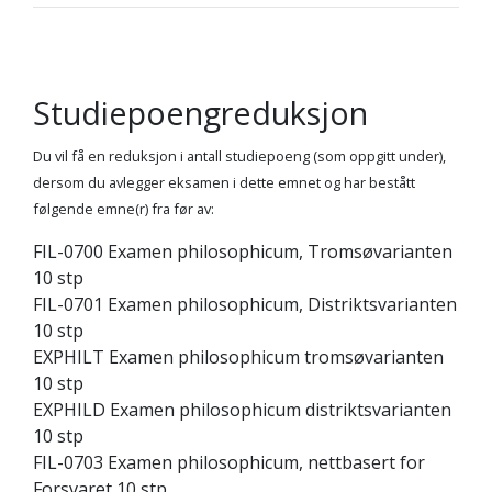
Studiepoengreduksjon
Du vil få en reduksjon i antall studiepoeng (som oppgitt under),
dersom du avlegger eksamen i dette emnet og har bestått
følgende emne(r) fra før av:
FIL-0700 Examen philosophicum, Tromsøvarianten
10 stp
FIL-0701 Examen philosophicum, Distriktsvarianten
10 stp
EXPHILT Examen philosophicum tromsøvarianten
10 stp
EXPHILD Examen philosophicum distriktsvarianten
10 stp
FIL-0703 Examen philosophicum, nettbasert for
Forsvaret 10 stp