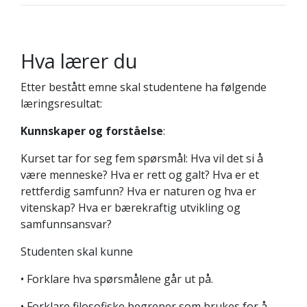
Hva lærer du
Etter bestått emne skal studentene ha følgende
læringsresultat:
Kunnskaper og forståelse
:
Kurset tar for seg fem spørsmål: Hva vil det si å
være menneske? Hva er rett og galt? Hva er et
rettferdig samfunn? Hva er naturen og hva er
vitenskap? Hva er bærekraftig utvikling og
samfunnsansvar?
Studenten skal kunne
• Forklare hva spørsmålene går ut på.
• Forklare filosofiske begreper som brukes for å