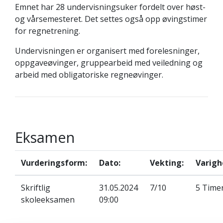
Emnet har 28 undervisningsuker fordelt over høst-
og vårsemesteret. Det settes også opp øvingstimer
for regnetrening.
Undervisningen er organisert med forelesninger,
oppgaveøvinger, gruppearbeid med veiledning og
arbeid med obligatoriske regneøvinger.
Eksamen
Vurderingsform:
Dato:
Vekting:
Varigh
Skriftlig
31.05.2024
7/10
5 Time
skoleeksamen
09:00