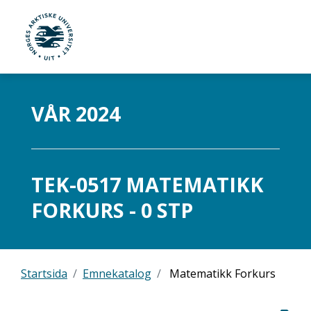
UiT Norges arktiske universitet
Gå til hovedinnhold
VÅR 2024
TEK-0517 MATEMATIKK
FORKURS - 0 STP
Startsida
Emnekatalog
Matematikk Forkurs