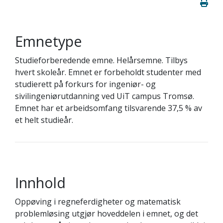
Emnetype
Studieforberedende emne. Helårsemne. Tilbys
hvert skoleår. Emnet er forbeholdt studenter med
studierett på forkurs for ingeniør- og
sivilingeniørutdanning ved UiT campus Tromsø.
Emnet har et arbeidsomfang tilsvarende 37,5 % av
et helt studieår.
Innhold
Oppøving i regneferdigheter og matematisk
problemløsing utgjør hoveddelen i emnet, og det