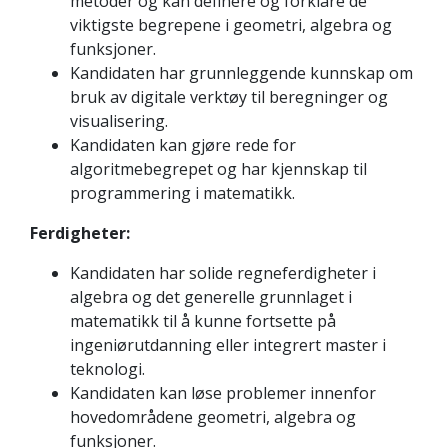
metoder og kan definere og forklare de
viktigste begrepene i geometri, algebra og
funksjoner.
Kandidaten har grunnleggende kunnskap om
bruk av digitale verktøy til beregninger og
visualisering.
Kandidaten kan gjøre rede for
algoritmebegrepet og har kjennskap til
programmering i matematikk.
Ferdigheter:
Kandidaten har solide regneferdigheter i
algebra og det generelle grunnlaget i
matematikk til å kunne fortsette på
ingeniørutdanning eller integrert master i
teknologi.
Kandidaten kan løse problemer innenfor
hovedområdene geometri, algebra og
funksjoner.