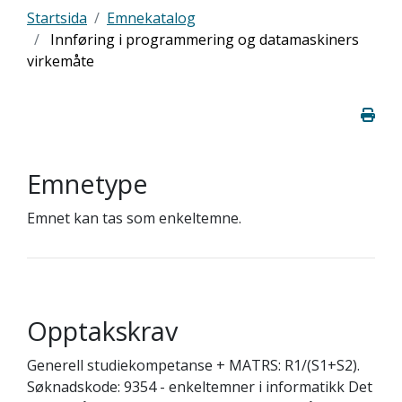
Startsida
Emnekatalog
Innføring i programmering og datamaskiners
virkemåte
Emnetype
Emnet kan tas som enkeltemne.
Opptakskrav
Generell studiekompetanse + MATRS: R1/(S1+S2).
Søknadskode: 9354 - enkeltemner i informatikk Det