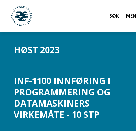
Søk
UiT Norges arktiske universitet
Gå til hovedinnhold
HØST 2023
INF-1100 INNFØRING I
PROGRAMMERING OG
DATAMASKINERS
VIRKEMÅTE - 10 STP