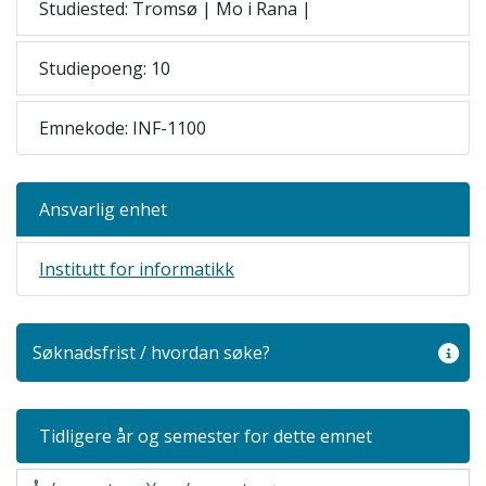
Studiested: Tromsø | Mo i Rana |
Studiepoeng: 10
Emnekode: INF-1100
Ansvarlig enhet
Institutt for informatikk
Søknadsfrist / hvordan søke?
Tidligere år og semester for dette emnet