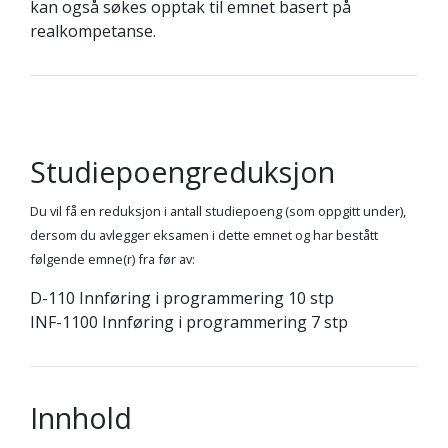
kan også søkes opptak til emnet basert på
realkompetanse.
Studiepoengreduksjon
Du vil få en reduksjon i antall studiepoeng (som oppgitt under),
dersom du avlegger eksamen i dette emnet og har bestått
følgende emne(r) fra før av:
D-110 Innføring i programmering 10 stp
INF-1100 Innføring i programmering 7 stp
Innhold