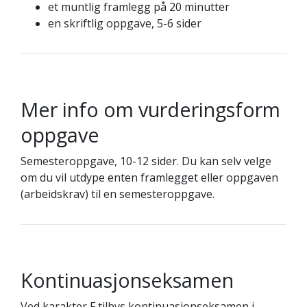
et muntlig framlegg på 20 minutter
en skriftlig oppgave, 5-6 sider
Mer info om vurderingsform
oppgave
Semesteroppgave, 10-12 sider. Du kan selv velge
om du vil utdype enten framlegget eller oppgaven
(arbeidskrav) til en semesteroppgave.
Kontinuasjonseksamen
Ved karakter F tilbys kontinuasjonseksamen i