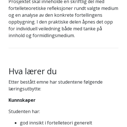
Prosjektet skal inneholde en skriftlig del med
fortelleteoretiske refleksjoner rundt valgte medium
og en analyse av den konkrete fortellingens
oppbygning. I den praktiske delen åpnes det opp
for individuell veiledning både med tanke på
innhold og formidlingsmedium.
Hva lærer du
Etter bestått emne har studentene følgende
læringsutbytte:
Kunnskaper
Studenten har:
god innsikt i fortelleteori generelt