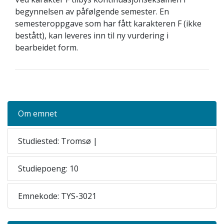
begynnelsen av påfølgende semester. En
semesteroppgave som har fått karakteren F (ikke
bestått), kan leveres inn til ny vurdering i
bearbeidet form.
Om emnet
Studiested: Tromsø |
Studiepoeng: 10
Emnekode: TYS-3021