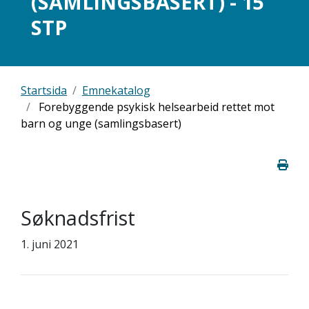
(SAMLINGSBASERT) - 15
STP
Startsida
Emnekatalog
Forebyggende psykisk helsearbeid rettet mot
barn og unge (samlingsbasert)
Søknadsfrist
1. juni 2021