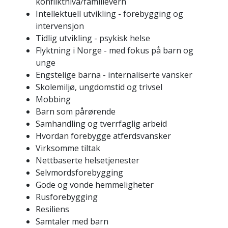
konfliktnivå/familievern
Intellektuell utvikling - forebygging og
intervensjon
Tidlig utvikling - psykisk helse
Flyktning i Norge - med fokus på barn og
unge
Engstelige barna - internaliserte vansker
Skolemiljø, ungdomstid og trivsel
Mobbing
Barn som pårørende
Samhandling og tverrfaglig arbeid
Hvordan forebygge atferdsvansker
Virksomme tiltak
Nettbaserte helsetjenester
Selvmordsforebygging
Gode og vonde hemmeligheter
Rusforebygging
Resiliens
Samtaler med barn