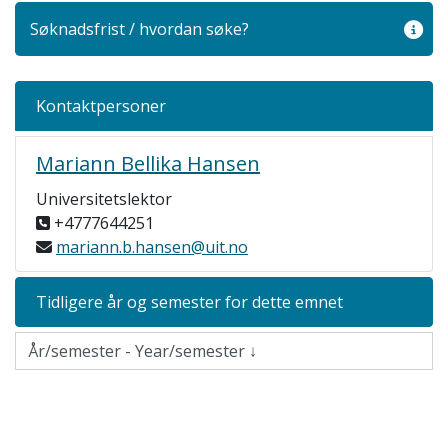
Søknadsfrist / hvordan søke?
Kontaktpersoner
Mariann Bellika Hansen
Universitetslektor
+4777644251
mariann.b.hansen@uit.no
Tidligere år og semester for dette emnet