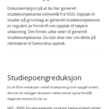
Dokumentasjon på at du har generell
studiekompetanse (vitnemål fra VGS). Opptak til
studier på grunnlag av generell studiekompetanse
er regulert av forskrift om opptak til høyere
utdanning. Det finnes ulike veier til generell
studiekompetanse. Du kan lese mer om dette på
nettsidene til Samordna opptak.
Studiepoengreduksjon
Du vil få en reduksjon i antall studiepoeng (som oppgitt under),
dersom du avlegger eksamen i dette emnet og har bestått
følgende emne(r) fra før av:
HEL-3505 Forebyggende psykisk helsearbeid rettet