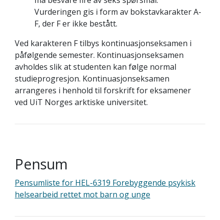
må besvare fire av seks spørsmål.
Vurderingen gis i form av bokstavkarakter A-
F, der F er ikke bestått.
Ved karakteren F tilbys kontinuasjonseksamen i
påfølgende semester. Kontinuasjonseksamen
avholdes slik at studenten kan følge normal
studieprogresjon. Kontinuasjonseksamen
arrangeres i henhold til forskrift for eksamener
ved UiT Norges arktiske universitet.
Pensum
Pensumliste for HEL-6319 Forebyggende psykisk
helsearbeid rettet mot barn og unge