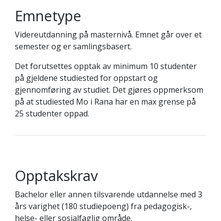
Emnetype
Videreutdanning på masternivå. Emnet går over et
semester og er samlingsbasert.
Det forutsettes opptak av minimum 10 studenter
på gjeldene studiested for oppstart og
gjennomføring av studiet. Det gjøres oppmerksom
på at studiested Mo i Rana har en max grense på
25 studenter oppad.
Opptakskrav
Bachelor eller annen tilsvarende utdannelse med 3
års varighet (180 studiepoeng) fra pedagogisk-,
helse- eller sosialfaglig område.