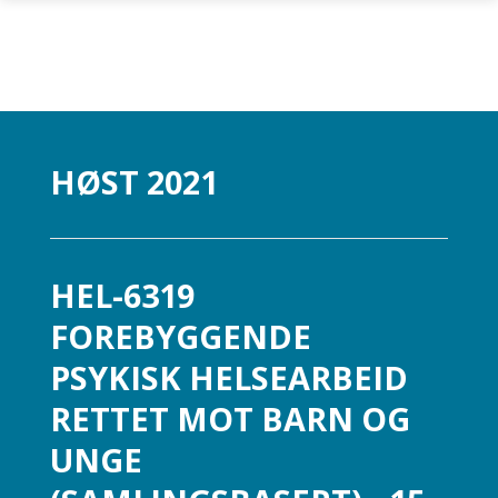
Gå til hovedinnhold
HØST 2021
HEL-6319
FOREBYGGENDE
PSYKISK HELSEARBEID
RETTET MOT BARN OG
UNGE