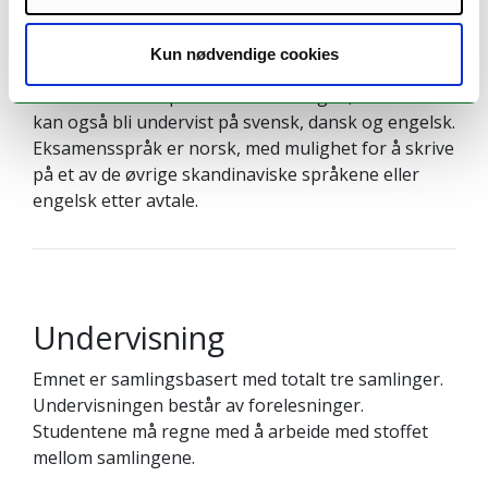
Undervisnings- og
eksamensspråk
Kun nødvendige cookies
Norsk er hovedspråk i undervisningen, men det
kan også bli undervist på svensk, dansk og engelsk.
Eksamensspråk er norsk, med mulighet for å skrive
på et av de øvrige skandinaviske språkene eller
engelsk etter avtale.
Undervisning
Emnet er samlingsbasert med totalt tre samlinger.
Undervisningen består av forelesninger.
Studentene må regne med å arbeide med stoffet
mellom samlingene.