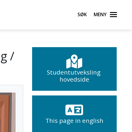
Søk
Meny
g /
Studentutveksling
hovedside
This page in english