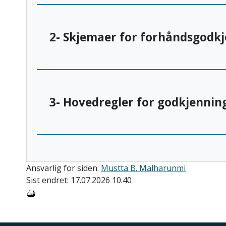
2- Skjemaer for forhåndsgodk
3- Hovedregler for godkjennin
Ansvarlig for siden:
Mustta B. Malharunmi
Sist endret: 17.07.2026 10.40