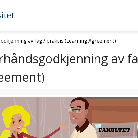
odkjenning av fag / praksis (Learning Agreement)
orhåndsgodkjenning av fa
reement)