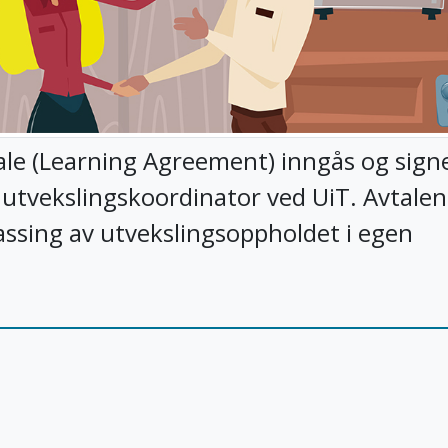
tale (Learning Agreement) inngås og sign
 utvekslingskoordinator ved UiT. Avtalen
ssing av utvekslingsoppholdet i egen