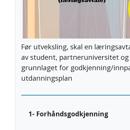
Før utveksling, skal en læringsav
av student, partneruniversitet og
grunnlaget for godkjenning/innpa
utdanningsplan
1- Forhåndsgodkjenning