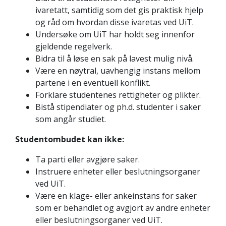
ivaretatt, samtidig som det gis praktisk hjelp
og råd om hvordan disse ivaretas ved UiT.
Undersøke om UiT har holdt seg innenfor
gjeldende regelverk.
Bidra til å løse en sak på lavest mulig nivå.
Være en nøytral, uavhengig instans mellom
partene i en eventuell konflikt.
Forklare studentenes rettigheter og plikter.
Bistå stipendiater og ph.d. studenter i saker
som angår studiet.
Studentombudet kan ikke:
Ta parti eller avgjøre saker.
Instruere enheter eller beslutningsorganer
ved UiT.
Være en klage- eller ankeinstans for saker
som er behandlet og avgjort av andre enheter
eller beslutningsorganer ved UiT.