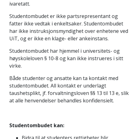
ivaretatt.
Studentombudet er ikke partsrepresentant og
fatter ikke vedtak i enkeltsaker. Studentombudet
har ikke instruksjonsmyndighet over enhetene ved
UiT, og er ikke en klage- eller ankeinstans.
Studentombudet har hjemmel i universitets- og
høyskoleloven § 10-8 og kan ikke instrueres i sitt
virke.
Både studenter og ansatte kan ta kontakt med
studentombudet. All kontakt er underlagt
taushetsplikt, jf. forvaltningsloven §§ 13 til 13 e, slik
at alle henvendelser behandles konfidensielt.
Studentombudet kan:
Bidra til at studenters rettigheter blir