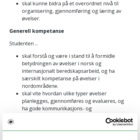
skal kunne bidra på et overordnet nivå til
organisering, gjennomføring og læring av
øvelser.
Generell kompetanse
Studenten ...
skal forstå og være i stand til å formidle
betydningen av øvelser i norsk og
internasjonalt beredskapsarbeid, og ha
særskilt kompetanse på øvelser i
nordområdene.
skal vite hvordan ulike typer øvelser
planlegges, gjennomføres og evalueres, og
ha gode kommunikasjons- og
samarbeidsevner i slikt arbeid.