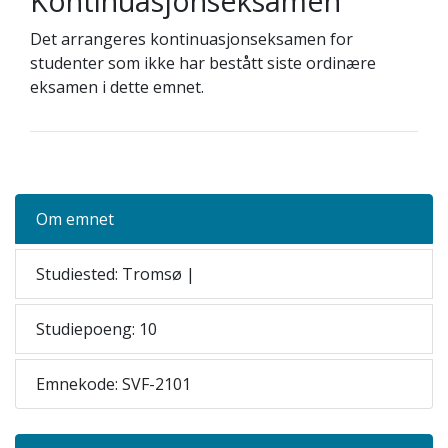
Kontinuasjonseksamen
Det arrangeres kontinuasjonseksamen for
studenter som ikke har bestått siste ordinære
eksamen i dette emnet.
Om emnet
Studiested: Tromsø |
Studiepoeng: 10
Emnekode: SVF-2101