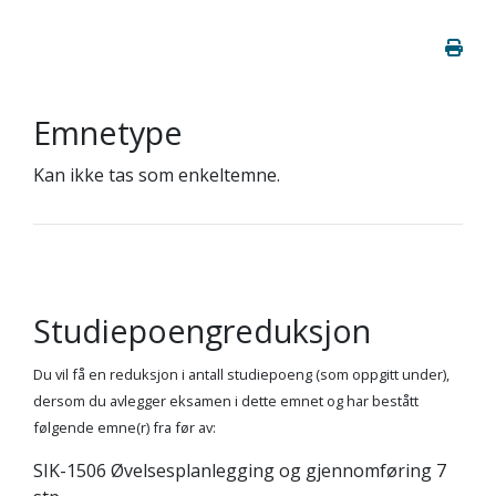
Emnetype
Kan ikke tas som enkeltemne.
Studiepoengreduksjon
Du vil få en reduksjon i antall studiepoeng (som oppgitt under),
dersom du avlegger eksamen i dette emnet og har bestått
følgende emne(r) fra før av:
SIK-1506 Øvelsesplanlegging og gjennomføring 7