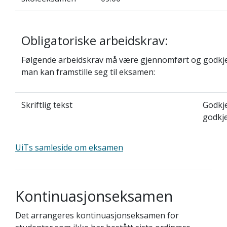
Obligatoriske arbeidskrav:
Følgende arbeidskrav må være gjennomført og godkje
man kan framstille seg til eksamen:
Skriftlig tekst
Godkje
godkj
UiTs samleside om eksamen
Kontinuasjonseksamen
Det arrangeres kontinuasjonseksamen for