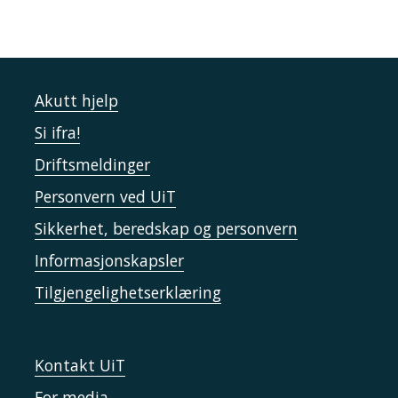
Akutt hjelp
Si ifra!
Driftsmeldinger
Personvern ved UiT
Sikkerhet, beredskap og personvern
Informasjonskapsler
Tilgjengelighetserklæring
Kontakt UiT
For media