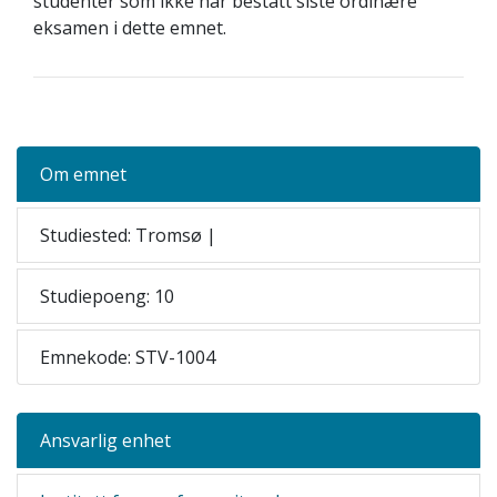
studenter som ikke har bestått siste ordinære
eksamen i dette emnet.
Om emnet
Studiested: Tromsø |
Studiepoeng: 10
Emnekode: STV-1004
Ansvarlig enhet