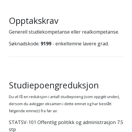
Opptakskrav
Generell studiekompetanse eller realkompetanse.
Søknadskode:
9199
- enkeltemne lavere grad.
Studiepoengreduksjon
Du vil få en reduksjon i antall studiepoeng (som oppgitt under),
dersom du avlegger eksamen i dette emnet og har bestått
følgende emne(r) fra før av:
STATSV-101 Offentlig politikk og administrasjon 7.5
stp