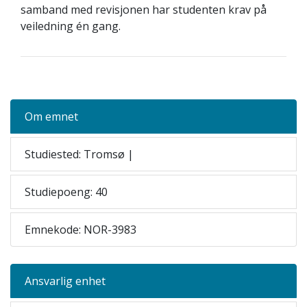
samband med revisjonen har studenten krav på
veiledning én gang.
Om emnet
Studiested: Tromsø |
Studiepoeng: 40
Emnekode: NOR-3983
Ansvarlig enhet