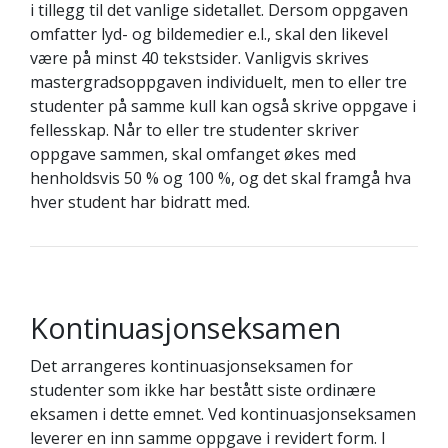
i tillegg til det vanlige sidetallet. Dersom oppgaven
omfatter lyd- og bildemedier e.l., skal den likevel
være på minst 40 tekstsider. Vanligvis skrives
mastergradsoppgaven individuelt, men to eller tre
studenter på samme kull kan også skrive oppgave i
fellesskap. Når to eller tre studenter skriver
oppgave sammen, skal omfanget økes med
henholdsvis 50 % og 100 %, og det skal framgå hva
hver student har bidratt med.
Kontinuasjonseksamen
Det arrangeres kontinuasjonseksamen for
studenter som ikke har bestått siste ordinære
eksamen i dette emnet. Ved kontinuasjonseksamen
leverer en inn samme oppgave i revidert form. I