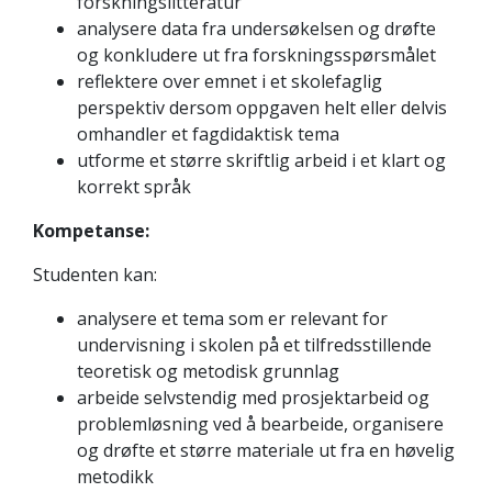
forskningslitteratur
analysere data fra undersøkelsen og drøfte
og konkludere ut fra forskningsspørsmålet
reflektere over emnet i et skolefaglig
perspektiv dersom oppgaven helt eller delvis
omhandler et fagdidaktisk tema
utforme et større skriftlig arbeid i et klart og
korrekt språk
Kompetanse:
Studenten kan:
analysere et tema som er relevant for
undervisning i skolen på et tilfredsstillende
teoretisk og metodisk grunnlag
arbeide selvstendig med prosjektarbeid og
problemløsning ved å bearbeide, organisere
og drøfte et større materiale ut fra en høvelig
metodikk