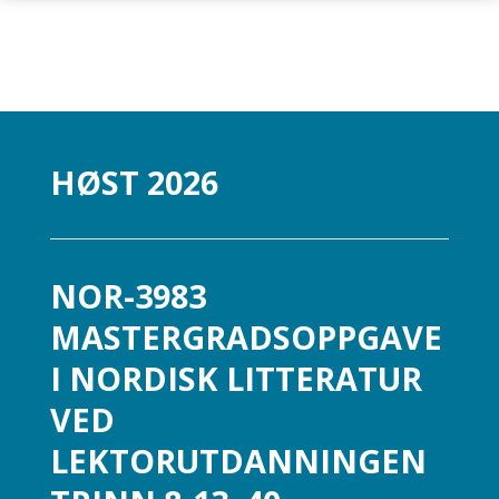
Gå til hovedinnhold
HØST 2026
NOR-3983
MASTERGRADSOPPGAVE
I NORDISK LITTERATUR
VED
LEKTORUTDANNINGEN