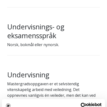
Undervisnings- og
eksamensspråk
Norsk, bokmål eller nynorsk.
Undervisning
Mastergradsoppgaven er et selvstendig
vitenskapelig arbeid med veiledning. Det
oppnevnes vanligvis én veileder, men det kan ved
siden av en hovedveileder oppnevnes en biveileder
dersom temaet for oppgaven tar for seg en