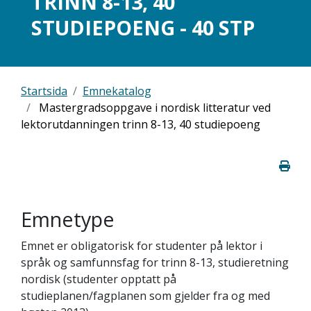
TRINN 8-13, 40
STUDIEPOENG - 40 STP
Startsida
Emnekatalog
Mastergradsoppgave i nordisk litteratur ved
lektorutdanningen trinn 8-13, 40 studiepoeng
Emnetype
Emnet er obligatorisk for studenter på lektor i
språk og samfunnsfag for trinn 8-13, studieretning
nordisk (studenter opptatt på
studieplanen/fagplanen som gjelder fra og med