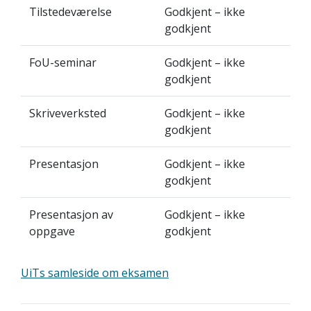
Tilstedeværelse
Godkjent – ikke
godkjent
FoU-seminar
Godkjent – ikke
godkjent
Skriveverksted
Godkjent – ikke
godkjent
Presentasjon
Godkjent – ikke
godkjent
Presentasjon av
Godkjent – ikke
oppgave
godkjent
UiTs samleside om eksamen