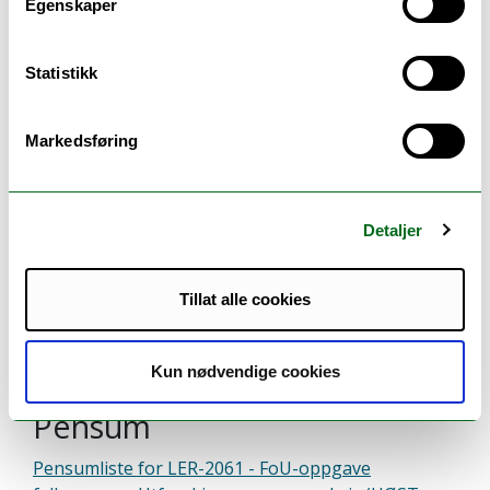
Egenskaper
Praksis
For nærmere informasjon om praksis, se egen
Statistikk
praksisplan.
Markedsføring
Detaljer
Timeplan
Se timeplan
Tillat alle cookies
Kun nødvendige cookies
Pensum
Pensumliste for LER-2061 - FoU-oppgave