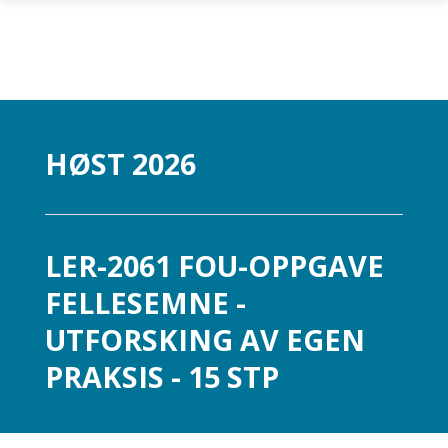
Gå til hovedinnhold
HØST 2026
LER-2061 FOU-OPPGAVE
FELLESEMNE -
UTFORSKING AV EGEN
PRAKSIS - 15 STP