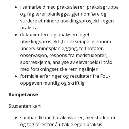
i samarbeid med praksislærer, praksisgruppa
og faglærer planlegge, gjennomføre og
vurdere et mindre utviklingsprosjekt i egen
praksis
dokumentere og analysere eget
utviklingsprosjekt (for eksempel gjennom
undervisningsplanlegging, feltnotater,
observasjon, respons fra medstudenter,
spørreskjema, analyse av elevarbeid) i tråd
med forskningsetiske retningslinjer
formidle erfaringer og resultater fra FoU-
oppgaven muntlig og skriftlig
Kompetanse
Studenten kan:
samhandle med praksislærer, medstudenter
og faglærer for å utvikle egen praksis