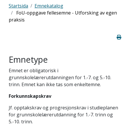
Startsida
Emnekatalog
FoU-oppgave fellesemne - Utforsking av egen
praksis
Emnetype
Emnet er obligatorisk i
grunnskolelærerutdanningen for 1.-7. og 5.-10.
trinn. Emnet kan ikke tas som enkeltemne.
Forkunnskapskrav
Jf. opptakskrav og progresjonskrav i studieplanen
for grunnskolelærerutdanning for 1.-7. trinn og
5.-10. trinn.