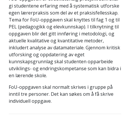
gi studentene erfaring med å systematisk utforske
egen lærerpraksis som del av et praksisfellesskap.
Tema for FoU-oppgaven skal knyttes til fag 1 og til
PEL (pedagogikk og elevkunnskap). I tilknytning til
oppgaven blir det gitt innføring i metodologi, og
aktuelle kvalitative og kvantitative metoder,
inkludert analyse av datamateriale. Gjennom kritisk
utforsking og oppdatering av eget
kunnskapsgrunnlag skal studenten opparbeide
utviklings- og endringskompetanse som kan bidra i
en lærende skole.
FoU-oppgaven skal normalt skrives i gruppe på
inntil tre personer. Det kan søkes om å få skrive
individuell oppgave.