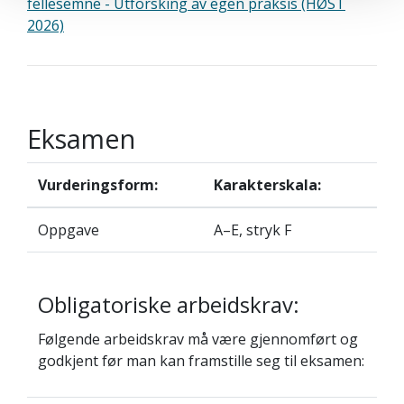
fellesemne - Utforsking av egen praksis (HØST
2026)
Eksamen
Vurderingsform:
Karakterskala:
Oppgave
A–E, stryk F
Obligatoriske arbeidskrav:
Følgende arbeidskrav må være gjennomført og
godkjent før man kan framstille seg til eksamen: