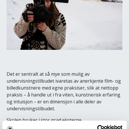
Det er sentralt at så mye som mulig av
undervisningstilbudet ivaretas av anerkjente film- og
billedkunstnere med egne praksiser, slik at nettopp
praksis – å handle ut i fra viten, kunstnerisk erfaring
og intuisjon – er en dimensjon i alle deler av
undervisningstilbudet.
Skolen bruker i stor grad eksterne
undervisningsressurser fra både kunst- og filmfeltet.